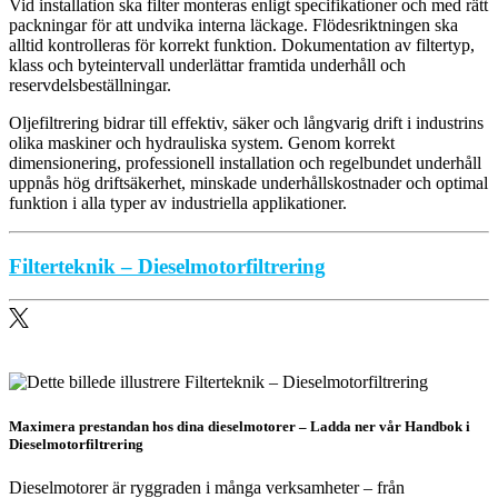
Vid installation ska filter monteras enligt specifikationer och med rätt
packningar för att undvika interna läckage. Flödesriktningen ska
alltid kontrolleras för korrekt funktion. Dokumentation av filtertyp,
klass och byteintervall underlättar framtida underhåll och
reservdelsbeställningar.
Oljefiltrering bidrar till effektiv, säker och långvarig drift i industrins
olika maskiner och hydrauliska system. Genom korrekt
dimensionering, professionell installation och regelbundet underhåll
uppnås hög driftsäkerhet, minskade underhållskostnader och optimal
funktion i alla typer av industriella applikationer.
Filterteknik – Dieselmotorfiltrering
Maximera prestandan hos dina dieselmotorer – Ladda ner vår Handbok i
Dieselmotorfiltrering
Dieselmotorer är ryggraden i många verksamheter – från