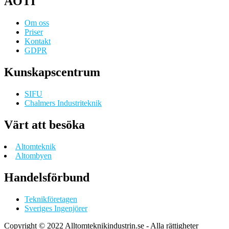
AOTI
Om oss
Priser
Kontakt
GDPR
Kunskapscentrum
SIFU
Chalmers Industriteknik
Värt att besöka
Altomteknik
Altombyen
Handelsförbund
Teknikföretagen
Sveriges Ingenjörer
Copyright © 2022 Alltomteknikindustrin.se - Alla rättigheter