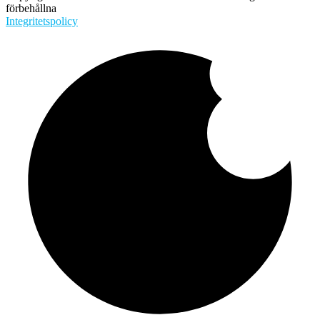
förbehållna
Integritetspolicy