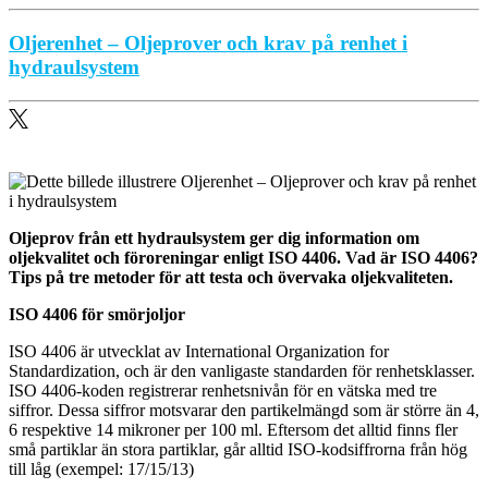
Oljerenhet – Oljeprover och krav på renhet i
hydraulsystem
Oljeprov från ett hydraulsystem ger dig information om
oljekvalitet och föroreningar enligt ISO 4406. Vad är ISO 4406?
Tips på tre metoder för att testa och övervaka oljekvaliteten.
ISO 4406 för smörjoljor
ISO 4406 är utvecklat av International Organization for
Standardization, och är den vanligaste standarden för renhetsklasser.
ISO 4406-koden registrerar renhetsnivån för en vätska med tre
siffror. Dessa siffror motsvarar den partikelmängd som är större än 4,
6 respektive 14 mikroner per 100 ml. Eftersom det alltid finns fler
små partiklar än stora partiklar, går alltid ISO-kodsiffrorna från hög
till låg (exempel: 17/15/13)