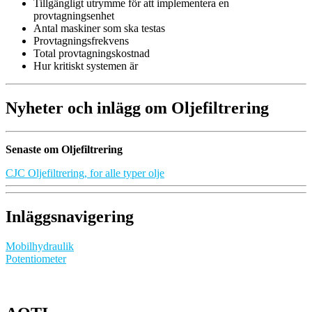
Tillgängligt utrymme för att implementera en
provtagningsenhet
Antal maskiner som ska testas
Provtagningsfrekvens
Total provtagningskostnad
Hur kritiskt systemen är
Nyheter och inlägg om Oljefiltrering
Senaste om Oljefiltrering
CJC Oljefiltrering, for alle typer olje
Inläggsnavigering
Mobilhydraulik
Potentiometer