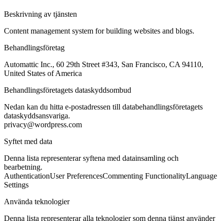
Beskrivning av tjänsten
Content management system for building websites and blogs.
Behandlingsföretag
Automattic Inc., 60 29th Street #343, San Francisco, CA 94110,
United States of America
Behandlingsföretagets dataskyddsombud
Nedan kan du hitta e-postadressen till databehandlingsföretagets
dataskyddsansvariga.
privacy@wordpress.com
Syftet med data
Denna lista representerar syftena med datainsamling och
bearbetning.
Authentication
User Preferences
Commenting Functionality
Language
Settings
Använda teknologier
Denna lista representerar alla teknologier som denna tjänst använder