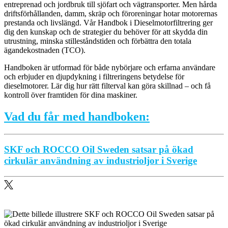
entreprenad och jordbruk till sjöfart och vägtransporter. Men hårda
driftsförhållanden, damm, skräp och föroreningar hotar motorernas
prestanda och livslängd. Vår Handbok i Dieselmotorfiltrering ger
dig den kunskap och de strategier du behöver för att skydda din
utrustning, minska stilleståndstiden och förbättra den totala
ägandekostnaden (TCO).
Handboken är utformad för både nybörjare och erfarna användare
och erbjuder en djupdykning i filtreringens betydelse för
dieselmotorer. Lär dig hur rätt filterval kan göra skillnad – och få
kontroll över framtiden för dina maskiner.
Vad du får med handboken:
SKF och ROCCO Oil Sweden satsar på ökad
cirkulär användning av industrioljor i Sverige