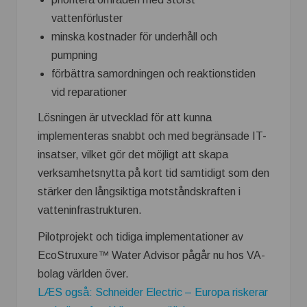
vattenförluster
minska kostnader för underhåll och
pumpning
förbättra samordningen och reaktionstiden
vid reparationer
Lösningen är utvecklad för att kunna
implementeras snabbt och med begränsade IT-
insatser, vilket gör det möjligt att skapa
verksamhetsnytta på kort tid samtidigt som den
stärker den långsiktiga motståndskraften i
vatteninfrastrukturen.
Pilotprojekt och tidiga implementationer av
EcoStruxure™ Water Advisor pågår nu hos VA-
bolag världen över.
LÆS også: Schneider Electric – Europa riskerar