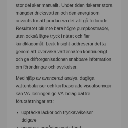
stor del sker manuellt. Under tiden riskerar stora
mängder dricksvatten och den energi som
använts för att producera det att gå förlorade.
Resultatet blir inte bara högre pumpkostnader,
utan också lägre tryck i nätet och fler
kundklagomål. Leak Insight addreserar detta
genom att övervaka vattennäten kontinuerligt
och ge driftorganisationen snabbare information
om förändringar och avvikelser.
Med hjälp av avancerad analys, dagliga
vattenbalanser och kartbaserade visualiseringar
kan VA-lösningen ge VA-bolag bättre
förutsättningar att:
upptäcka läckor och tryckavvikelser
tidigare
prioritera områden med störst