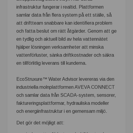
infrastruktur fungerar i realtid. Plattformen
samlar data från flera system på ett ställe, så
att driftteam snabbare kan identifiera problem
och fatta beslut om rätt åtgärder. Genom att ge
en tydlig och aktuell bild av hela vattennätet
hjälper lösningen verksamheter att minska
vattenförluster, sänka driftkostnader och säkra
en tillförlitlig leverans till kunderna.
EcoStruxure™ Water Advisor levereras via den
industriella molnplattformen AVEVA CONNECT
och samlar data från SCADA-system, sensorer,
faktureringsplattformar, hydrauliska modeller
och energiinfrastruktur i en gemensam miljö.
Det gör det möjligt att: