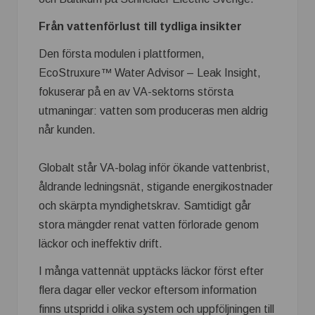
Från vattenförlust till tydliga insikter
Den första modulen i plattformen,
EcoStruxure™ Water Advisor – Leak Insight,
fokuserar på en av VA-sektorns största
utmaningar: vatten som produceras men aldrig
når kunden.
Globalt står VA-bolag inför ökande vattenbrist,
åldrande ledningsnät, stigande energikostnader
och skärpta myndighetskrav. Samtidigt går
stora mängder renat vatten förlorade genom
läckor och ineffektiv drift.
I många vattennät upptäcks läckor först efter
flera dagar eller veckor eftersom information
finns utspridd i olika system och uppföljningen till