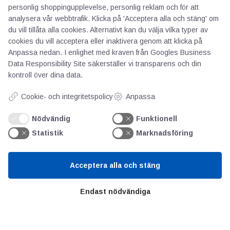
jag skriver en kommentar.
personlig shoppingupplevelse, personlig reklam och för att
analysera vår webbtrafik. Klicka på 'Acceptera alla och stäng' om
du vill tillåta alla cookies. Alternativt kan du välja vilka typer av
cookies du vill acceptera eller inaktivera genom att klicka på
Anpassa nedan. I enlighet med kraven från
Googles Business
Data Responsibility Site
säkerställer vi transparens och din
kontroll över dina data.
Cookie- och integritetspolicy
Anpassa
Nödvändig
Funktionell
AOTI
Statistik
Marknadsföring
Om oss
Acceptera alla och stäng
Priser
Kontakt
Endast nödvändiga
GDPR