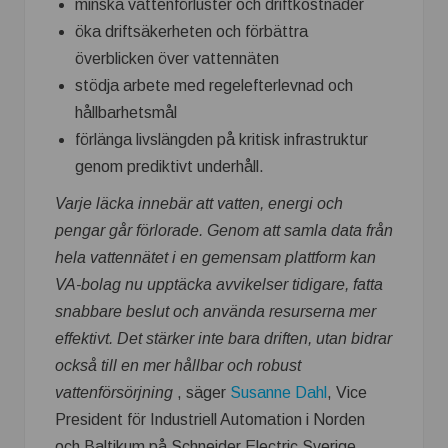
minska vattenförluster och driftkostnader
öka driftsäkerheten och förbättra
överblicken över vattennäten
stödja arbete med regelefterlevnad och
hållbarhetsmål
förlänga livslängden på kritisk infrastruktur
genom prediktivt underhåll.
Varje läcka innebär att vatten, energi och
pengar går förlorade. Genom att samla data från
hela vattennätet i en gemensam plattform kan
VA-bolag nu upptäcka avvikelser tidigare, fatta
snabbare beslut och använda resurserna mer
effektivt. Det stärker inte bara driften, utan bidrar
också till en mer hållbar och robust
vattenförsörjning
, säger
Susanne Dahl
, Vice
President för Industriell Automation i Norden
och Baltikum på Schneider Electric Sverige.