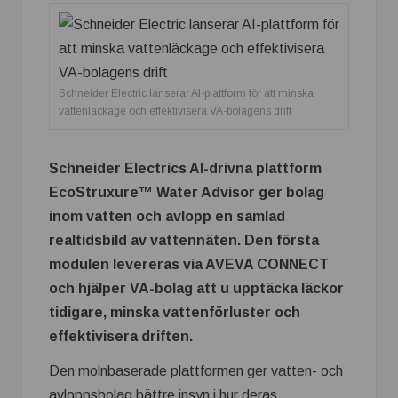
Schneider Electric lanserar AI-plattform för att minska
vattenläckage och effektivisera VA-bolagens drift
Schneider Electrics AI-drivna plattform
EcoStruxure™ Water Advisor ger bolag
inom vatten och avlopp en samlad
realtidsbild av vattennäten. Den första
modulen levereras via AVEVA CONNECT
och hjälper VA-bolag att u upptäcka läckor
tidigare, minska vattenförluster och
effektivisera driften.
Den molnbaserade plattformen ger vatten- och
avloppsbolag bättre insyn i hur deras