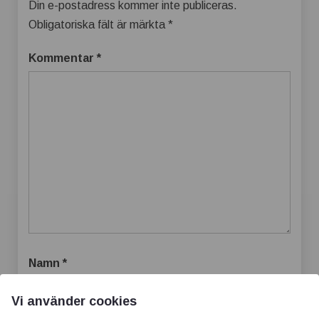
Din e-postadress kommer inte publiceras.
Obligatoriska fält är märkta
*
Kommentar
*
Namn
*
Vi använder cookies