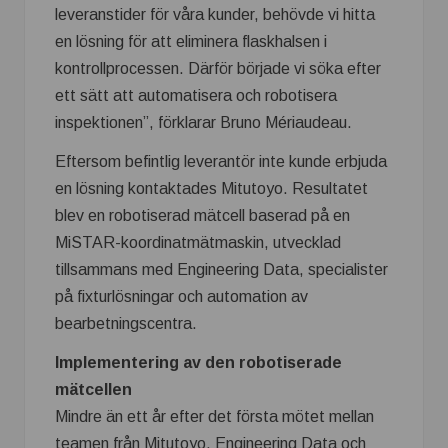
leveranstider för våra kunder, behövde vi hitta
en lösning för att eliminera flaskhalsen i
kontrollprocessen. Därför började vi söka efter
ett sätt att automatisera och robotisera
inspektionen”, förklarar Bruno Mériaudeau.
Eftersom befintlig leverantör inte kunde erbjuda
en lösning kontaktades Mitutoyo. Resultatet
blev en robotiserad mätcell baserad på en
MiSTAR-koordinatmätmaskin, utvecklad
tillsammans med Engineering Data, specialister
på fixturlösningar och automation av
bearbetningscentra.
Implementering av den robotiserade
mätcellen
Mindre än ett år efter det första mötet mellan
teamen från Mitutoyo, Engineering Data och