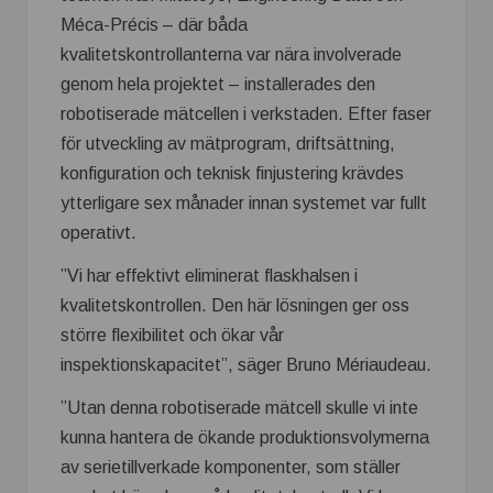
Méca-Précis – där båda
kvalitetskontrollanterna var nära involverade
genom hela projektet – installerades den
robotiserade mätcellen i verkstaden. Efter faser
för utveckling av mätprogram, driftsättning,
konfiguration och teknisk finjustering krävdes
ytterligare sex månader innan systemet var fullt
operativt.
”Vi har effektivt eliminerat flaskhalsen i
kvalitetskontrollen. Den här lösningen ger oss
större flexibilitet och ökar vår
inspektionskapacitet”, säger Bruno Mériaudeau.
”Utan denna robotiserade mätcell skulle vi inte
kunna hantera de ökande produktionsvolymerna
av serietillverkade komponenter, som ställer