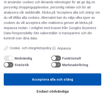
Vi använder cookies och liknande teknologier för att ge dig en
E-postadress
*
personlig shoppingupplevelse, personlig reklam och för att
analysera vår webbtrafik. Klicka på 'Acceptera alla och stäng' om
du vill tillåta alla cookies. Alternativt kan du välja vilka typer av
cookies du vill acceptera eller inaktivera genom att klicka på
Webbplats
Anpassa nedan. I enlighet med kraven från
Googles Business
Data Responsibility Site
säkerställer vi transparens och din
kontroll över dina data.
Cookie- och integritetspolicy
Anpassa
Spara mitt namn, min e-postadress och
webbplats i denna webbläsare till nästa gång
Nödvändig
Funktionell
jag skriver en kommentar.
Statistik
Marknadsföring
Acceptera alla och stäng
Endast nödvändiga