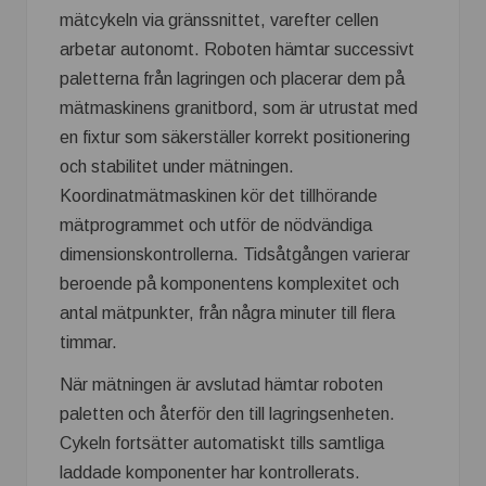
mätcykeln via gränssnittet, varefter cellen
arbetar autonomt. Roboten hämtar successivt
paletterna från lagringen och placerar dem på
mätmaskinens granitbord, som är utrustat med
en fixtur som säkerställer korrekt positionering
och stabilitet under mätningen.
Koordinatmätmaskinen kör det tillhörande
mätprogrammet och utför de nödvändiga
dimensionskontrollerna. Tidsåtgången varierar
beroende på komponentens komplexitet och
antal mätpunkter, från några minuter till flera
timmar.
När mätningen är avslutad hämtar roboten
paletten och återför den till lagringsenheten.
Cykeln fortsätter automatiskt tills samtliga
laddade komponenter har kontrollerats.