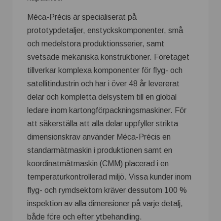
Méca-Précis är specialiserat på
prototypdetaljer, enstyckskomponenter, små
och medelstora produktionsserier, samt
svetsade mekaniska konstruktioner. Företaget
tillverkar komplexa komponenter för flyg- och
satellitindustrin och har i över 48 år levererat
delar och kompletta delsystem till en global
ledare inom kartongförpackningsmaskiner. För
att säkerställa att alla delar uppfyller strikta
dimensionskrav använder Méca-Précis en
standarmätmaskin i produktionen samt en
koordinatmätmaskin (CMM) placerad i en
temperaturkontrollerad miljö. Vissa kunder inom
flyg- och rymdsektorn kräver dessutom 100 %
inspektion av alla dimensioner på varje detalj,
både före och efter ytbehandling.