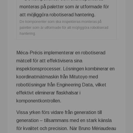
De komponenter som ska inspekteras monteras på
paletter som är utformade för att möjliggöra robotiserad
hantering.
Méca-Précis implementerar en robotiserad
mätcell för att effektivisera sina
inspektionsprocesser. Lösningen kombinerar en
koordinatmätmaskin från Mitutoyo med
robotlösningar från Engineering Data, vilket
effektivt eliminerar flaskhalsar i
komponentkontrollen.
Vissa yrken förs vidare från generation till
generation – tillsammans med en stark känsla
för kvalitet och precision. När Bruno Mériaudeau