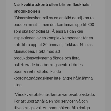
När kvalitetskontrollen blir en flaskhals i
produktionen
”Dimensionskontroll av en enskild detalj kan ta
bara en minut – men det kan finnas upp till 300
som ska kontrolleras. Å andra sidan kan
inspektionen av en komplex komponent för en
satellit ta upp till 80 timmar”, förklarar Nicolas
Mériaudeau. I takt med att
produktionsvolymerna ökade och flera
palletterade bearbetningscentra kördes
obemannat nattetid, kunde
koordinatmätmaskinen inte längre hålla jämna
steg.
”Våra kvalitetskontrollanter var överbelastade.
För att upprätthålla en hög servicenivå och
tillverkningskvalitet, samt säkerställa rimliga