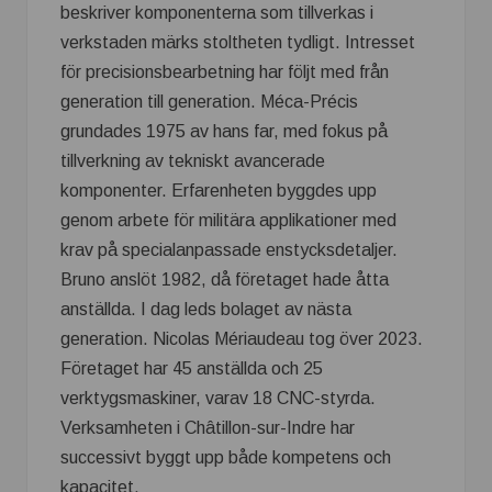
beskriver komponenterna som tillverkas i
verkstaden märks stoltheten tydligt. Intresset
för precisionsbearbetning har följt med från
generation till generation. Méca-Précis
grundades 1975 av hans far, med fokus på
tillverkning av tekniskt avancerade
komponenter. Erfarenheten byggdes upp
genom arbete för militära applikationer med
krav på specialanpassade enstycksdetaljer.
Bruno anslöt 1982, då företaget hade åtta
anställda. I dag leds bolaget av nästa
generation. Nicolas Mériaudeau tog över 2023.
Företaget har 45 anställda och 25
verktygsmaskiner, varav 18 CNC-styrda.
Verksamheten i Châtillon-sur-Indre har
successivt byggt upp både kompetens och
kapacitet.