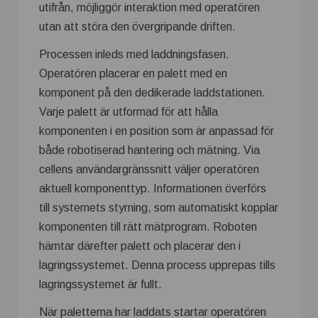
utifrån, möjliggör interaktion med operatören
utan att störa den övergripande driften.
Processen inleds med laddningsfasen.
Operatören placerar en palett med en
komponent på den dedikerade laddstationen.
Varje palett är utformad för att hålla
komponenten i en position som är anpassad för
både robotiserad hantering och mätning. Via
cellens användargränssnitt väljer operatören
aktuell komponenttyp. Informationen överförs
till systemets styrning, som automatiskt kopplar
komponenten till rätt mätprogram. Roboten
hämtar därefter palett och placerar den i
lagringssystemet. Denna process upprepas tills
lagringssystemet är fullt.
När paletterna har laddats startar operatören