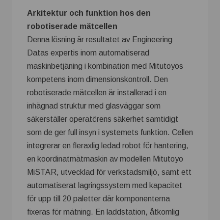
Arkitektur och funktion hos den
robotiserade mätcellen
Denna lösning är resultatet av Engineering
Datas expertis inom automatiserad
maskinbetjäning i kombination med Mitutoyos
kompetens inom dimensionskontroll. Den
robotiserade mätcellen är installerad i en
inhägnad struktur med glasväggar som
säkerställer operatörens säkerhet samtidigt
som de ger full insyn i systemets funktion. Cellen
integrerar en fleraxlig ledad robot för hantering,
en koordinatmätmaskin av modellen Mitutoyo
MiSTAR, utvecklad för verkstadsmiljö, samt ett
automatiserat lagringssystem med kapacitet
för upp till 20 paletter där komponenterna
fixeras för mätning. En laddstation, åtkomlig