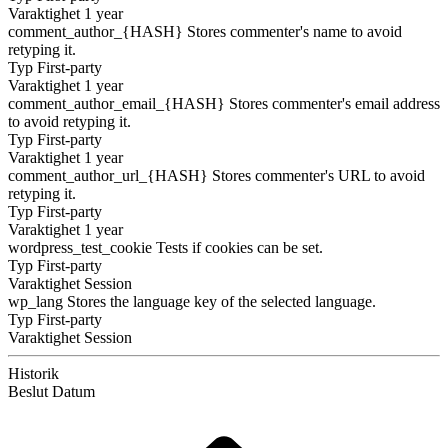
Varaktighet
1 year
comment_author_{HASH}
Stores commenter's name to avoid
retyping it.
Typ
First-party
Varaktighet
1 year
comment_author_email_{HASH}
Stores commenter's email address
to avoid retyping it.
Typ
First-party
Varaktighet
1 year
comment_author_url_{HASH}
Stores commenter's URL to avoid
retyping it.
Typ
First-party
Varaktighet
1 year
wordpress_test_cookie
Tests if cookies can be set.
Typ
First-party
Varaktighet
Session
wp_lang
Stores the language key of the selected language.
Typ
First-party
Varaktighet
Session
Historik
Beslut
Datum