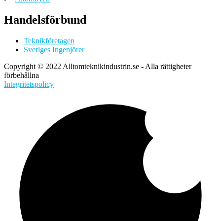
Handelsförbund
Teknikföretagen
Sveriges Ingenjörer
Copyright © 2022 Alltomteknikindustrin.se - Alla rättigheter
förbehållna
Integritetspolicy