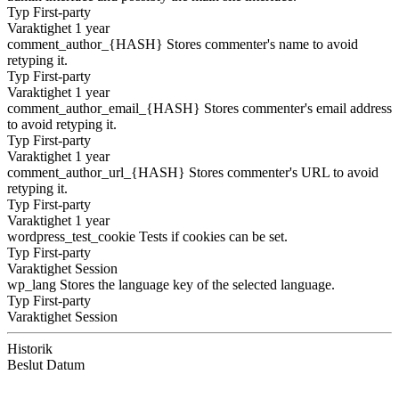
Typ
First-party
Varaktighet
1 year
comment_author_{HASH}
Stores commenter's name to avoid
retyping it.
Typ
First-party
Varaktighet
1 year
comment_author_email_{HASH}
Stores commenter's email address
to avoid retyping it.
Typ
First-party
Varaktighet
1 year
comment_author_url_{HASH}
Stores commenter's URL to avoid
retyping it.
Typ
First-party
Varaktighet
1 year
wordpress_test_cookie
Tests if cookies can be set.
Typ
First-party
Varaktighet
Session
wp_lang
Stores the language key of the selected language.
Typ
First-party
Varaktighet
Session
Historik
Beslut
Datum