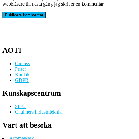
webbläsare till nästa gång jag skriver en kommentar.
AOTI
Om oss
Priser
Kontakt
GDPR
Kunskapscentrum
SIFU
Chalmers Industriteknik
Värt att besöka
Altomteknik