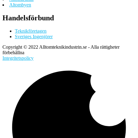
Altombyen
Handelsförbund
Teknikföretagen
Sveriges Ingenjörer
Copyright © 2022 Alltomteknikindustrin.se - Alla rättigheter
förbehållna
Integritetspolicy