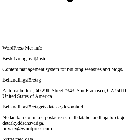
WordPress
Mer info +
Beskrivning av tjänsten
Content management system for building websites and blogs.
Behandlingsföretag
Automattic Inc., 60 29th Street #343, San Francisco, CA 94110,
United States of America
Behandlingsföretagets dataskyddsombud
Nedan kan du hitta e-postadressen till databehandlingsföretagets
dataskyddsansvariga.
privacy@wordpress.com
Syftet med data