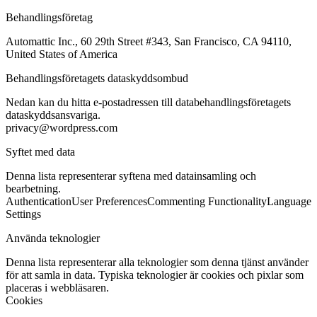
Behandlingsföretag
Automattic Inc., 60 29th Street #343, San Francisco, CA 94110,
United States of America
Behandlingsföretagets dataskyddsombud
Nedan kan du hitta e-postadressen till databehandlingsföretagets
dataskyddsansvariga.
privacy@wordpress.com
Syftet med data
Denna lista representerar syftena med datainsamling och
bearbetning.
Authentication
User Preferences
Commenting Functionality
Language
Settings
Använda teknologier
Denna lista representerar alla teknologier som denna tjänst använder
för att samla in data. Typiska teknologier är cookies och pixlar som
placeras i webbläsaren.
Cookies