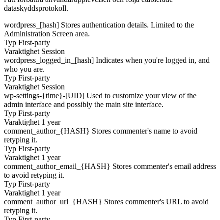
dataskyddsprotokoll.
wordpress_[hash]
Stores authentication details. Limited to the
Administration Screen area.
Typ
First-party
Varaktighet
Session
wordpress_logged_in_[hash]
Indicates when you're logged in, and
who you are.
Typ
First-party
Varaktighet
Session
wp-settings-{time}-[UID]
Used to customize your view of the
admin interface and possibly the main site interface.
Typ
First-party
Varaktighet
1 year
comment_author_{HASH}
Stores commenter's name to avoid
retyping it.
Typ
First-party
Varaktighet
1 year
comment_author_email_{HASH}
Stores commenter's email address
to avoid retyping it.
Typ
First-party
Varaktighet
1 year
comment_author_url_{HASH}
Stores commenter's URL to avoid
retyping it.
Typ
First-party