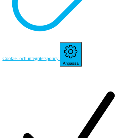
Cookie- och integritetspolicy
Anpassa