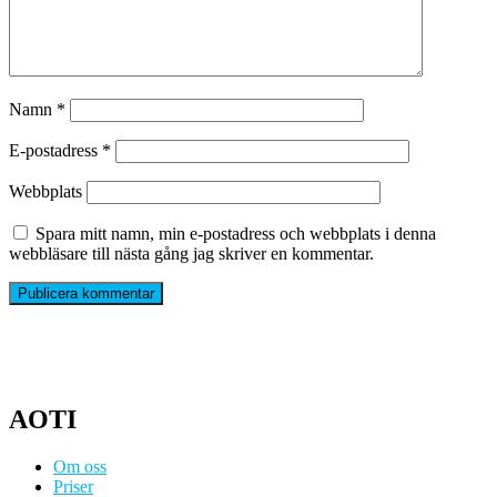
Namn
*
E-postadress
*
Webbplats
Spara mitt namn, min e-postadress och webbplats i denna
webbläsare till nästa gång jag skriver en kommentar.
AOTI
Om oss
Priser