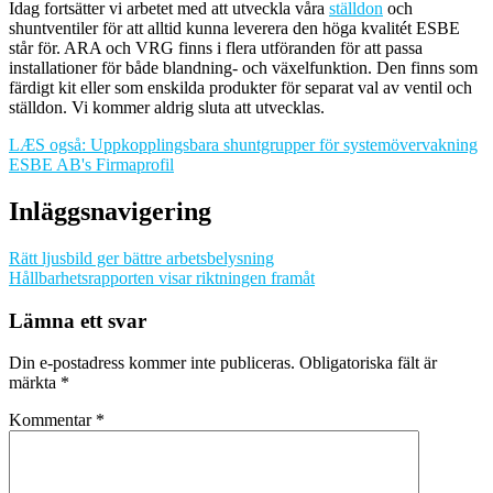
Idag fortsätter vi arbetet med att utveckla våra
ställdon
och
shuntventiler för att alltid kunna leverera den höga kvalitét ESBE
står för. ARA och VRG finns i flera utföranden för att passa
installationer för både blandning- och växelfunktion. Den finns som
färdigt kit eller som enskilda produkter för separat val av ventil och
ställdon. Vi kommer aldrig sluta att utvecklas.
LÆS også: Uppkopplingsbara shuntgrupper för systemövervakning
ESBE AB's Firmaprofil
Inläggsnavigering
Rätt ljusbild ger bättre arbetsbelysning
Hållbarhetsrapporten visar riktningen framåt
Lämna ett svar
Din e-postadress kommer inte publiceras.
Obligatoriska fält är
märkta
*
Kommentar
*