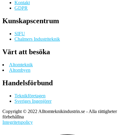
Kontakt
GDPR
Kunskapscentrum
SIFU
Chalmers Industriteknik
Värt att besöka
Altomteknik
Altombyen
Handelsförbund
Teknikföretagen
Sveriges Ingenjörer
Copyright © 2022 Alltomteknikindustrin.se - Alla rättigheter
förbehållna
Integritetspolicy