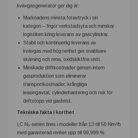
kvävgasgenerator ger dig är:
Marknadens minsta fotavtryck i sin
kategori – frigör verkstadsyta och minskar
logistiken kring leverans av gascylindrar.
Stabil och kontinuerlig leverans av
kvävgas med hög renhet ger snabbare
skärning och rena, oxidskiktfria snitt.
Minskade driftkostnader genom intern
gasproduktion som eliminerar
transportkostnader, krångliga
leasingavtal, cylinderhantering och risk för
driftstopp vid gasbrist.
Tekniska fakta i korthet
LC N₂-serien finns i modeller från 13 till 50 Nm³/h
med garanterad renhet upp till 99,999 %