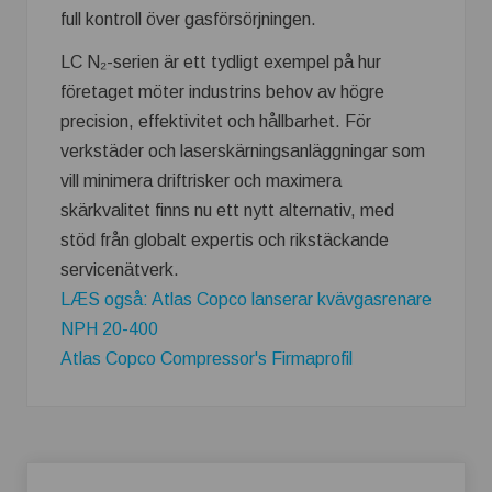
full kontroll över gasförsörjningen.
LC N₂-serien är ett tydligt exempel på hur
företaget möter industrins behov av högre
precision, effektivitet och hållbarhet. För
verkstäder och laserskärningsanläggningar som
vill minimera driftrisker och maximera
skärkvalitet finns nu ett nytt alternativ, med
stöd från globalt expertis och rikstäckande
servicenätverk.
LÆS også: Atlas Copco lanserar kvävgasrenare
NPH 20-400
Atlas Copco Compressor's Firmaprofil