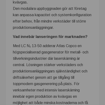
kvävgas.
Den modulära uppbyggnaden gör att företag
kan anpassa kapacitet och systemkonfiguration
efter behov, från mindre verkstäder till större
produktionsanläggningar.
Vad innebär lanseringen för marknaden?
Med LC N₂ 13-50 adderar Atlas Copco en
högspecialiserad gasgenerator för metall- och
tillverkningsindustrier där laserskärning är
central. Lösningen stärker verkstäders och
produktionsanläggningars självständighet och
driftsäkerhet genom att ge tillgång till
toppmodern gasgenerering på plats. För
verksamheter med intensiv laserskärning
innebär egen produktion av kvävgas en
möjlighet att både minska kostnaderna och få