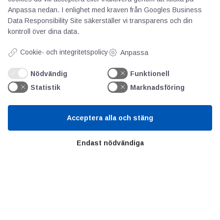
Anpassa nedan. I enlighet med kraven från
Googles Business
Data Responsibility Site
säkerställer vi transparens och din
kontroll över dina data.
AOTI
Cookie- och integritetspolicy
Anpassa
Nödvändig
Funktionell
Om oss
Statistik
Marknadsföring
Priser
Kontakt
Acceptera alla och stäng
GDPR
Endast nödvändiga
Kunskapscentrum
SIFU
Chalmers Industriteknik