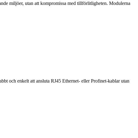
de miljöer, utan att kompromissa med tillförlitligheten. Modulerna
bbt och enkelt att ansluta RJ45 Ethernet- eller Profinet-kablar utan