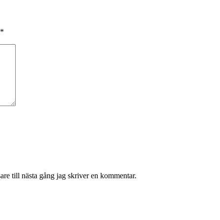
*
re till nästa gång jag skriver en kommentar.