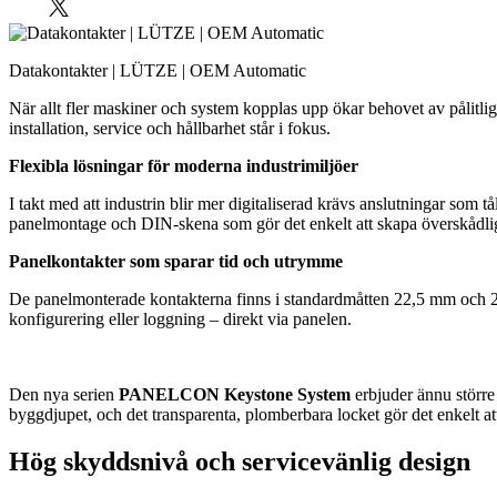
Datakontakter | LÜTZE | OEM Automatic
När allt fler maskiner och system kopplas upp ökar behovet av pålitl
installation, service och hållbarhet står i fokus.
Flexibla lösningar för moderna industrimiljöer
I takt med att industrin blir mer digitaliserad krävs anslutningar so
panelmontage och DIN-skena som gör det enkelt att skapa överskådliga
Panelkontakter som sparar tid och utrymme
De panelmonterade kontakterna finns i standardmåtten 22,5 mm och 
konfigurering eller loggning – direkt via panelen.
Den nya serien
PANELCON Keystone System
erbjuder ännu större
byggdjupet, och det transparenta, plomberbara locket gör det enkelt at
Hög skyddsnivå och servicevänlig design