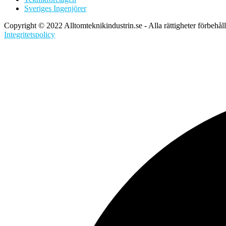
Sveriges Ingenjörer
Copyright © 2022 Alltomteknikindustrin.se - Alla rättigheter förbehål
Integritetspolicy