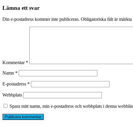
Lämna ett svar
Din e-postadress kommer inte publiceras.
Obligatoriska fält är märkta
Kommentar
*
Namn
*
E-postadress
*
Webbplats
Spara mitt namn, min e-postadress och webbplats i denna webbläsa