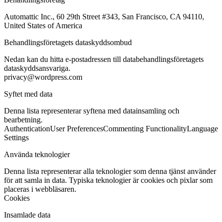
Automattic Inc., 60 29th Street #343, San Francisco, CA 94110,
United States of America
Behandlingsföretagets dataskyddsombud
Nedan kan du hitta e-postadressen till databehandlingsföretagets
dataskyddsansvariga.
privacy@wordpress.com
Syftet med data
Denna lista representerar syftena med datainsamling och
bearbetning.
Authentication
User Preferences
Commenting Functionality
Language
Settings
Använda teknologier
Denna lista representerar alla teknologier som denna tjänst använder
för att samla in data. Typiska teknologier är cookies och pixlar som
placeras i webbläsaren.
Cookies
Insamlade data