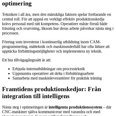
optimering
Tekniken i all ära, men den mänskliga faktorn spelar fortfarande en
central roll. För att uppnå en verkligt effektiv produktionskedja
krävs personal med rätt kompetens. Operatörer måste förstå både
fräsning och svarvning, liksom hur deras arbete påverkar nästa steg i
processen.
Företag som investerar i kontinuerlig utbildning inom CAM-
programmering, mätteknik och maskinunderhåll har ofta lättare att
upptäcka förbättringsmöjligheter och implementera ny teknik.
Ett bra tillvägagångssätt är att:
Erbjuda internutbildningar om processteknik
Uppmuntra operatörer att delta i förbättringsarbete
Samarbeta med maskinleverantörer för praktisk träning
Framtidens produktionskedjor: Från
integration till intelligens
Nästa steg i optimeringen är
intelligenta produktionssystem
– där
CNC-maskiner själva kommunicerar med varandra och med