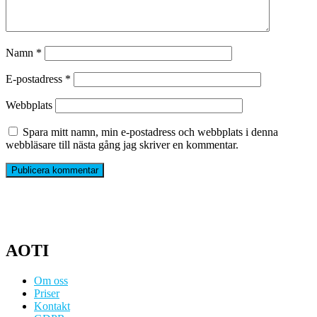
Namn
*
E-postadress
*
Webbplats
Spara mitt namn, min e-postadress och webbplats i denna
webbläsare till nästa gång jag skriver en kommentar.
AOTI
Om oss
Priser
Kontakt