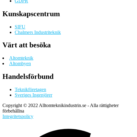
GDPR
Kunskapscentrum
SIFU
Chalmers Industriteknik
Värt att besöka
Altomteknik
Altombyen
Handelsförbund
Teknikföretagen
Sveriges Ingenjörer
Copyright © 2022 Alltomteknikindustrin.se - Alla rättigheter
förbehållna
Integritetspolicy