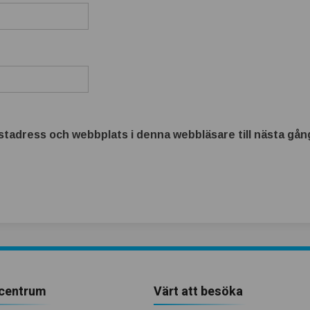
tadress och webbplats i denna webbläsare till nästa gång
centrum
Värt att besöka