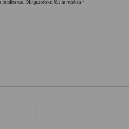
 publiceras.
Obligatoriska fält är märkta
*