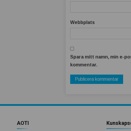
Webbplats
Spara mitt namn, min e-pos
kommentar.
AOTI
Kunskaps