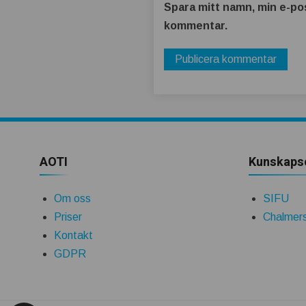
Spara mitt namn, min e-pos
kommentar.
AOTI
Kunskaps
Om oss
SIFU
Priser
Chalmers
Kontakt
GDPR