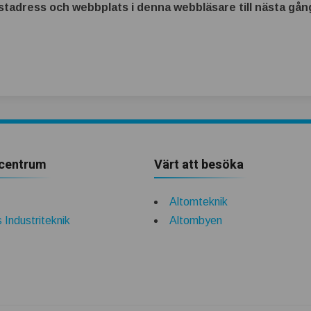
tadress och webbplats i denna webbläsare till nästa gång
centrum
Värt att besöka
Altomteknik
 Industriteknik
Altombyen