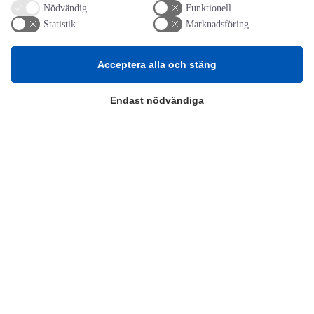
Nödvändig
Funktionell
Statistik
Marknadsföring
AOTI
Acceptera alla och stäng
Om oss
Priser
Endast nödvändiga
Kontakt
GDPR
Kunskapscentrum
SIFU
Chalmers Industriteknik
Värt att besöka
Altomteknik
Altombyen
Handelsförbund