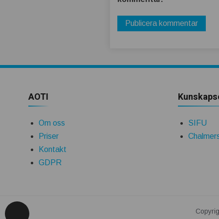
AOTI
Kunskaps
Om oss
SIFU
Priser
Chalmers
Kontakt
GDPR
Copyrig