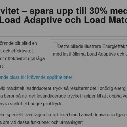
ivitet – spara upp till 30% me
a Load Adaptive och Load Mat
rande blir alltid en
 och effektivitet.
ör effektivitet och låga
et.
ande plast för krävande applikationer
vid maximalt lastinducerat tryck så resulterar det i onödig energi
tta beror på att det lastinducerade trycket hjälper till att öppna ve
vs i stället ett högre pilottryck.
are speciellt framtagna för att lösa bland annat denna onödiga 
a bra vid dessa funktioner och utmaningar;