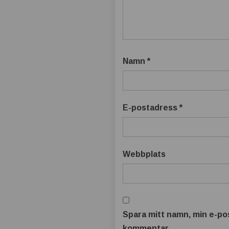
Namn
*
E-postadress
*
Webbplats
Spara mitt namn, min e-pos
kommentar.