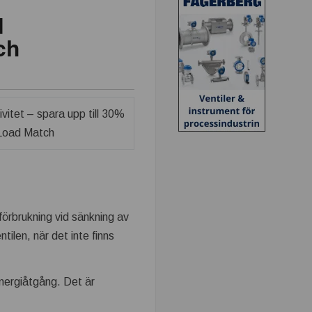
d
ch
förbrukning vid sänkning av
ntilen, när det inte finns
energiåtgång. Det är