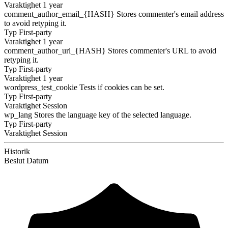
Varaktighet
1 year
comment_author_email_{HASH}
Stores commenter's email address
to avoid retyping it.
Typ
First-party
Varaktighet
1 year
comment_author_url_{HASH}
Stores commenter's URL to avoid
retyping it.
Typ
First-party
Varaktighet
1 year
wordpress_test_cookie
Tests if cookies can be set.
Typ
First-party
Varaktighet
Session
wp_lang
Stores the language key of the selected language.
Typ
First-party
Varaktighet
Session
Historik
Beslut
Datum