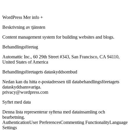
WordPress
Mer info +
Beskrivning av tjänsten
Content management system for building websites and blogs.
Behandlingsföretag
Automattic Inc., 60 29th Street #343, San Francisco, CA 94110,
United States of America
Behandlingsföretagets dataskyddsombud
Nedan kan du hitta e-postadressen till databehandlingsföretagets
dataskyddsansvariga.
privacy@wordpress.com
Syftet med data
Denna lista representerar syftena med datainsamling och
bearbetning.
Authentication
User Preferences
Commenting Functionality
Language
Settings