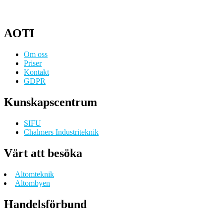
AOTI
Om oss
Priser
Kontakt
GDPR
Kunskapscentrum
SIFU
Chalmers Industriteknik
Värt att besöka
Altomteknik
Altombyen
Handelsförbund