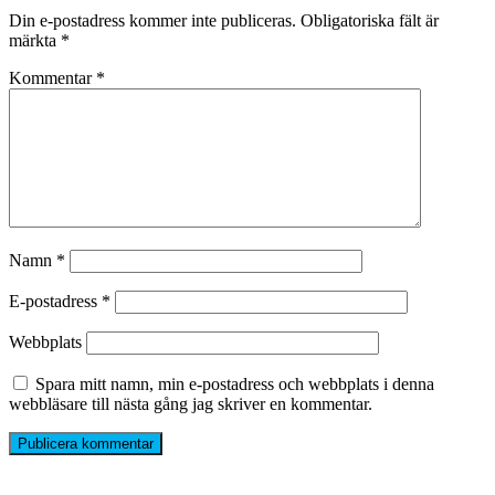
Din e-postadress kommer inte publiceras.
Obligatoriska fält är
märkta
*
Kommentar
*
Namn
*
E-postadress
*
Webbplats
Spara mitt namn, min e-postadress och webbplats i denna
webbläsare till nästa gång jag skriver en kommentar.