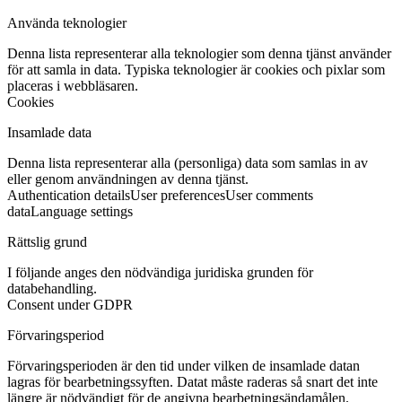
Använda teknologier
Denna lista representerar alla teknologier som denna tjänst använder
för att samla in data. Typiska teknologier är cookies och pixlar som
placeras i webbläsaren.
Cookies
Insamlade data
Denna lista representerar alla (personliga) data som samlas in av
eller genom användningen av denna tjänst.
Authentication details
User preferences
User comments
data
Language settings
Rättslig grund
I följande anges den nödvändiga juridiska grunden för
databehandling.
Consent under GDPR
Förvaringsperiod
Förvaringsperioden är den tid under vilken de insamlade datan
lagras för bearbetningssyften. Datat måste raderas så snart det inte
längre är nödvändigt för de angivna bearbetningsändamålen.