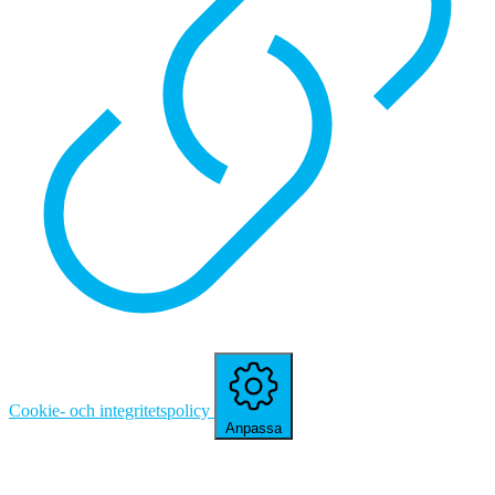
Cookie- och integritetspolicy
Anpassa