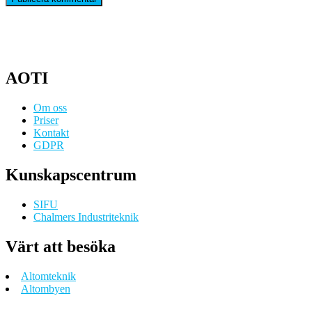
AOTI
Om oss
Priser
Kontakt
GDPR
Kunskapscentrum
SIFU
Chalmers Industriteknik
Värt att besöka
Altomteknik
Altombyen