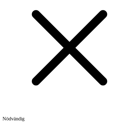
Nödvändig