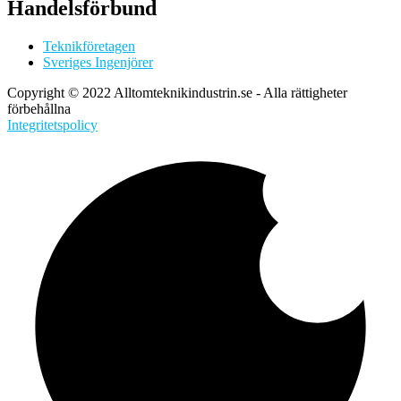
Handelsförbund
Teknikföretagen
Sveriges Ingenjörer
Copyright © 2022 Alltomteknikindustrin.se - Alla rättigheter
förbehållna
Integritetspolicy