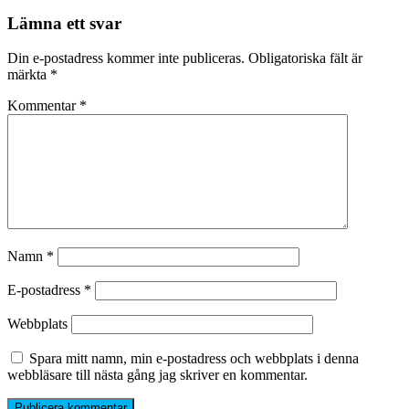
Lämna ett svar
Din e-postadress kommer inte publiceras.
Obligatoriska fält är
märkta
*
Kommentar
*
Namn
*
E-postadress
*
Webbplats
Spara mitt namn, min e-postadress och webbplats i denna
webbläsare till nästa gång jag skriver en kommentar.