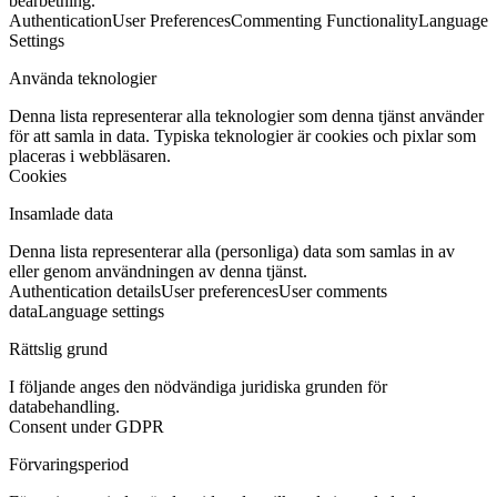
bearbetning.
Authentication
User Preferences
Commenting Functionality
Language
Settings
Använda teknologier
Denna lista representerar alla teknologier som denna tjänst använder
för att samla in data. Typiska teknologier är cookies och pixlar som
placeras i webbläsaren.
Cookies
Insamlade data
Denna lista representerar alla (personliga) data som samlas in av
eller genom användningen av denna tjänst.
Authentication details
User preferences
User comments
data
Language settings
Rättslig grund
I följande anges den nödvändiga juridiska grunden för
databehandling.
Consent under GDPR
Förvaringsperiod