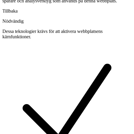
spårare och analysverktyg som används på denna webbplats.
Tillbaka
Nödvändig
Dessa teknologier krävs för att aktivera webbplatsens
kärnfunktioner.