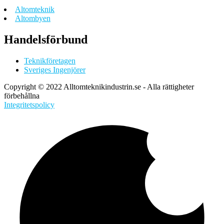
Altomteknik
Altombyen
Handelsförbund
Teknikföretagen
Sveriges Ingenjörer
Copyright © 2022 Alltomteknikindustrin.se - Alla rättigheter
förbehållna
Integritetspolicy