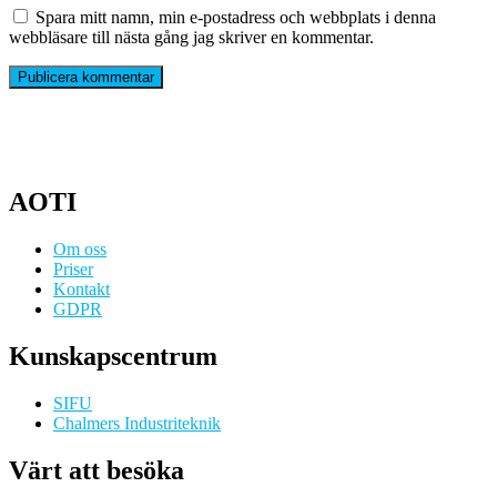
Spara mitt namn, min e-postadress och webbplats i denna
webbläsare till nästa gång jag skriver en kommentar.
AOTI
Om oss
Priser
Kontakt
GDPR
Kunskapscentrum
SIFU
Chalmers Industriteknik
Värt att besöka