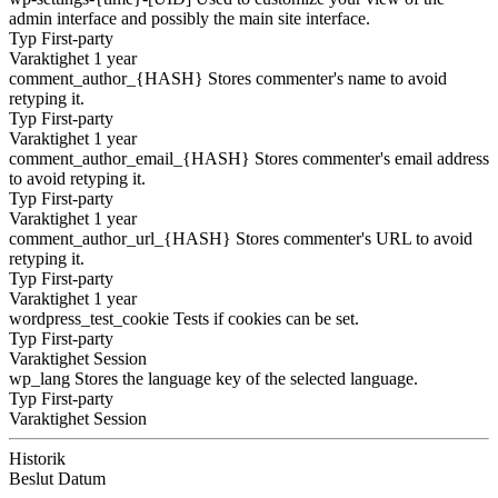
admin interface and possibly the main site interface.
Typ
First-party
Varaktighet
1 year
comment_author_{HASH}
Stores commenter's name to avoid
retyping it.
Typ
First-party
Varaktighet
1 year
comment_author_email_{HASH}
Stores commenter's email address
to avoid retyping it.
Typ
First-party
Varaktighet
1 year
comment_author_url_{HASH}
Stores commenter's URL to avoid
retyping it.
Typ
First-party
Varaktighet
1 year
wordpress_test_cookie
Tests if cookies can be set.
Typ
First-party
Varaktighet
Session
wp_lang
Stores the language key of the selected language.
Typ
First-party
Varaktighet
Session
Historik
Beslut
Datum