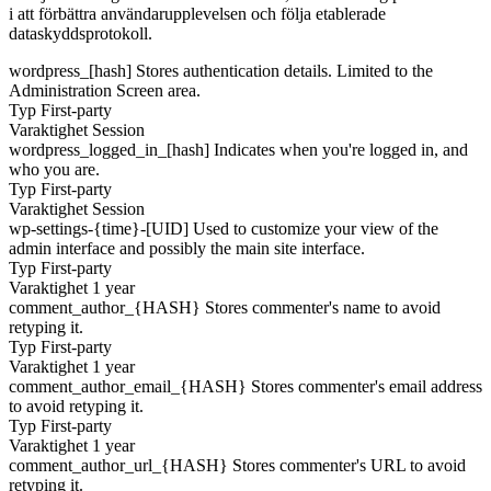
i att förbättra användarupplevelsen och följa etablerade
dataskyddsprotokoll.
wordpress_[hash]
Stores authentication details. Limited to the
Administration Screen area.
Typ
First-party
Varaktighet
Session
wordpress_logged_in_[hash]
Indicates when you're logged in, and
who you are.
Typ
First-party
Varaktighet
Session
wp-settings-{time}-[UID]
Used to customize your view of the
admin interface and possibly the main site interface.
Typ
First-party
Varaktighet
1 year
comment_author_{HASH}
Stores commenter's name to avoid
retyping it.
Typ
First-party
Varaktighet
1 year
comment_author_email_{HASH}
Stores commenter's email address
to avoid retyping it.
Typ
First-party
Varaktighet
1 year
comment_author_url_{HASH}
Stores commenter's URL to avoid
retyping it.