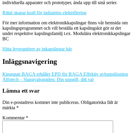
individuella apparater och prototyper, ända upp till små serier.
Rittal skapar kraft för industrins elektrifiering
För mer information om elektronikkapslingar finns vår hemsida om
kapslingsprogrammet och vill beställa ett kapslingskit gör ni det
under respektive kapslingsfamilj t.ex. Modulära elektronikkapslingar
BC
Hitta leverantörer av inkapslingar här
Inläggsnavigering
Kingspan BAGA erhåller EPD för BAGA Effektiv avloppslösning
Alfotech – Slangvalsguiden: Din uppgift, ditt val
Lämna ett svar
Din e-postadress kommer inte publiceras.
Obligatoriska fält är
märkta
*
Kommentar
*