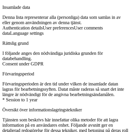
Insamlade data
Denna lista representerar alla (personliga) data som samlas in av
eller genom användningen av denna tjänst.
Authentication details
User preferences
User comments
data
Language settings
Rättslig grund
I följande anges den nödvändiga juridiska grunden för
databehandling.
Consent under GDPR
Förvaringsperiod
Förvaringsperioden är den tid under vilken de insamlade datan
lagras för bearbetningssyften. Datat måste raderas så snart det inte
längre är nödvändigt för de angivna bearbetningsändamålen.
* Session to 1 year
Översikt över informationslagringstekniker
Tjänsten som beskrivs här innefattar olika metoder för att lagra
information på en användares enhet. Följande avsnitt ger en
detaljerad redogörelse för dessa tekniker, med betoning på deras roll