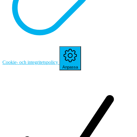
Cookie- och integritetspolicy
Anpassa