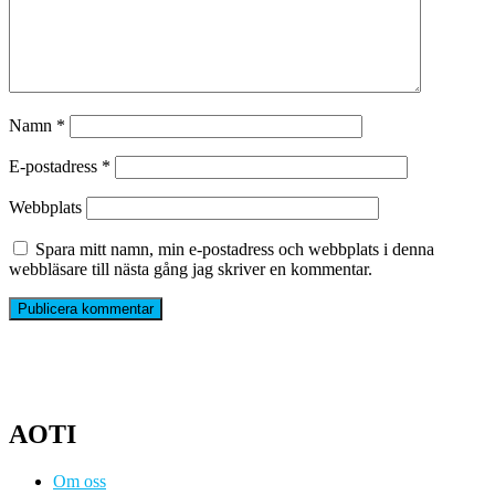
Namn
*
E-postadress
*
Webbplats
Spara mitt namn, min e-postadress och webbplats i denna
webbläsare till nästa gång jag skriver en kommentar.
AOTI
Om oss