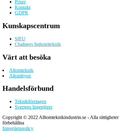
Priser
Kontakt
GDPR
Kunskapscentrum
SIFU
Chalmers Industriteknik
Värt att besöka
Altomteknik
Altombyen
Handelsförbund
Teknikföretagen
Sveriges Ingenjörer
Copyright © 2022 Alltomteknikindustrin.se - Alla rättigheter
förbehållna
Integritetspolicy