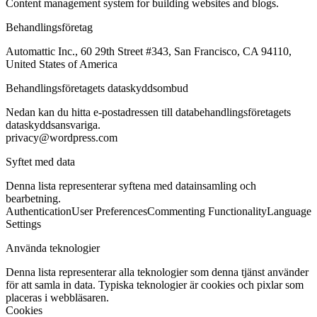
Content management system for building websites and blogs.
Behandlingsföretag
Automattic Inc., 60 29th Street #343, San Francisco, CA 94110,
United States of America
Behandlingsföretagets dataskyddsombud
Nedan kan du hitta e-postadressen till databehandlingsföretagets
dataskyddsansvariga.
privacy@wordpress.com
Syftet med data
Denna lista representerar syftena med datainsamling och
bearbetning.
Authentication
User Preferences
Commenting Functionality
Language
Settings
Använda teknologier
Denna lista representerar alla teknologier som denna tjänst använder
för att samla in data. Typiska teknologier är cookies och pixlar som
placeras i webbläsaren.
Cookies