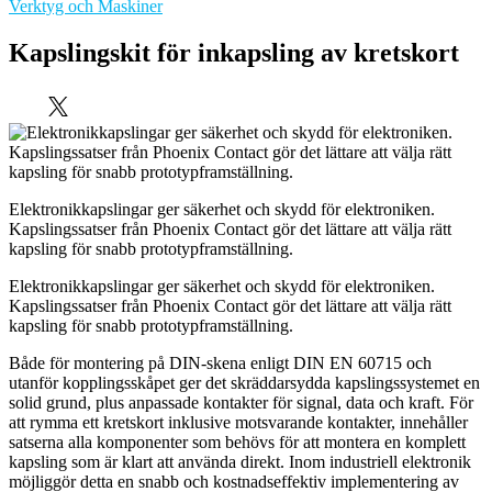
Verktyg och Maskiner
Kapslingskit för inkapsling av kretskort
Elektronikkapslingar ger säkerhet och skydd för elektroniken.
Kapslingssatser från Phoenix Contact gör det lättare att välja rätt
kapsling för snabb prototypframställning.
Elektronikkapslingar ger säkerhet och skydd för elektroniken.
Kapslingssatser från Phoenix Contact gör det lättare att välja rätt
kapsling för snabb prototypframställning.
Både för montering på DIN-skena enligt DIN EN 60715 och
utanför kopplingsskåpet ger det skräddarsydda kapslingssystemet en
solid grund, plus anpassade kontakter för signal, data och kraft. För
att rymma ett kretskort inklusive motsvarande kontakter, innehåller
satserna alla komponenter som behövs för att montera en komplett
kapsling som är klart att använda direkt. Inom industriell elektronik
möjliggör detta en snabb och kostnadseffektiv implementering av