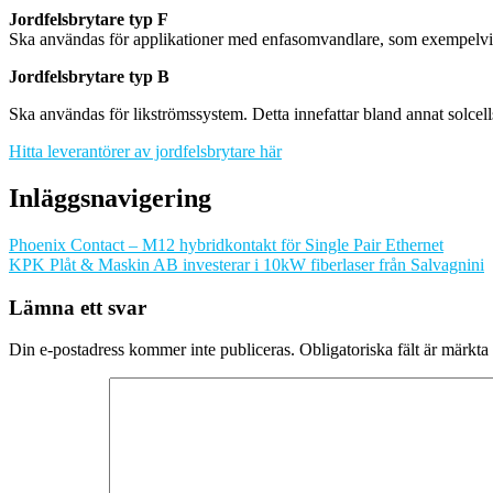
Jordfelsbrytare typ F
Ska användas för applikationer med enfasomvandlare, som exempelvis t
Jordfelsbrytare typ B
Ska användas för likströmssystem. Detta innefattar bland annat solcell
Hitta leverantörer av jordfelsbrytare här
Inläggsnavigering
Phoenix Contact – M12 hybridkontakt för Single Pair Ethernet
KPK Plåt & Maskin AB investerar i 10kW fiberlaser från Salvagnini
Lämna ett svar
Din e-postadress kommer inte publiceras.
Obligatoriska fält är märkta