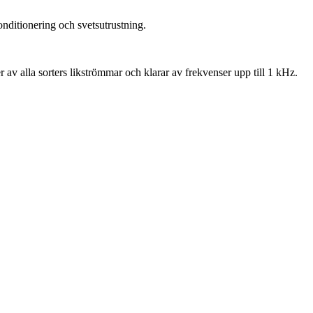
nditionering och svetsutrustning.
 av alla sorters likströmmar och klarar av frekvenser upp till 1 kHz.