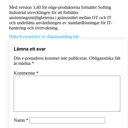
Med version 3.40 för edge-produkterna fortsätter Softing
Industrial utvecklingen för att förbättra
anslutningsmöjligheterna i gränssnittet mellan OT och IT
och underlätta användningen av standardlösningar för IT-
hantering och övervakning.
Hitta leverantörer av datainsamling här
Lämna ett svar
Din e-postadress kommer inte publiceras.
Obligatoriska fält
är märkta
*
Kommentar
*
Namn
*