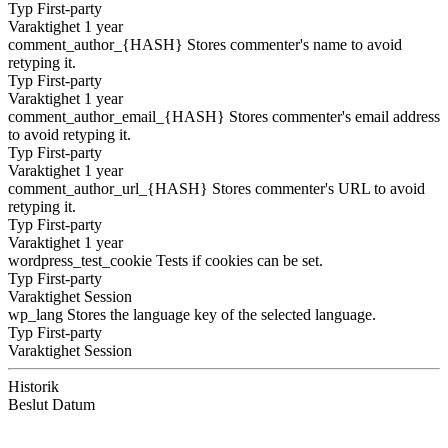
Typ
First-party
Varaktighet
1 year
comment_author_{HASH}
Stores commenter's name to avoid
retyping it.
Typ
First-party
Varaktighet
1 year
comment_author_email_{HASH}
Stores commenter's email address
to avoid retyping it.
Typ
First-party
Varaktighet
1 year
comment_author_url_{HASH}
Stores commenter's URL to avoid
retyping it.
Typ
First-party
Varaktighet
1 year
wordpress_test_cookie
Tests if cookies can be set.
Typ
First-party
Varaktighet
Session
wp_lang
Stores the language key of the selected language.
Typ
First-party
Varaktighet
Session
Historik
Beslut
Datum