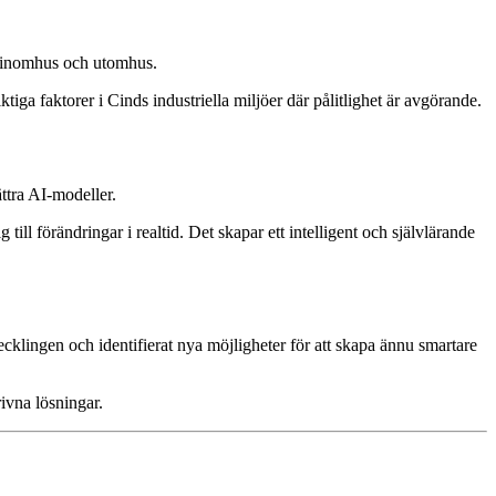
de inomhus och utomhus.
iga faktorer i Cinds industriella miljöer där pålitlighet är avgörande.
ttra AI-modeller.
ll förändringar i realtid. Det skapar ett intelligent och självlärande
lingen och identifierat nya möjligheter för att skapa ännu smartare
ivna lösningar.