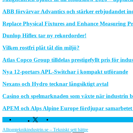
ABB förvärvar Advantics och stärker erbjudandet in
Replace Physical Fixtures and Enhance Measuring Pr
Dunlop Hiflex tar ny rekordorder!
Vilken rostfri plåt tål din miljö?
Atlas Copco Group tilldelas prestigefyllt pris för indu
Nya 12-portars APL-Switchar i kompakt utförande
Nexans och Hydro tecknar långsiktigt avtal
Casino och spelmarknaden som växte när industrin bl
APEM och Alps Alpine Europe fördjupar samarbetet fö
Facebook
Twitter
Linkedin
Alltomteknikindustrin.se – Tekniskt sett bättre