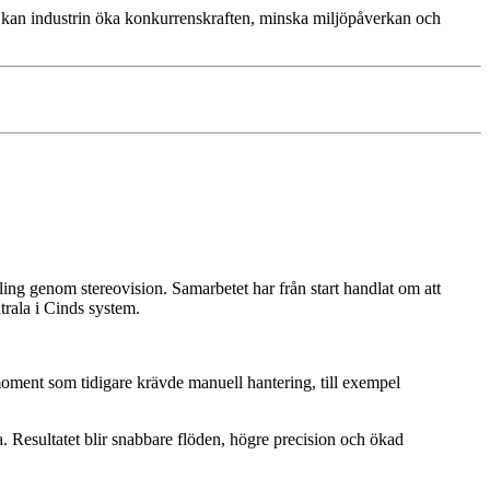
vt kan industrin öka konkurrenskraften, minska miljöpåverkan och
g genom stereovision. Samarbetet har från start handlat om att
trala i Cinds system.
moment som tidigare krävde manuell hantering, till exempel
na. Resultatet blir snabbare flöden, högre precision och ökad