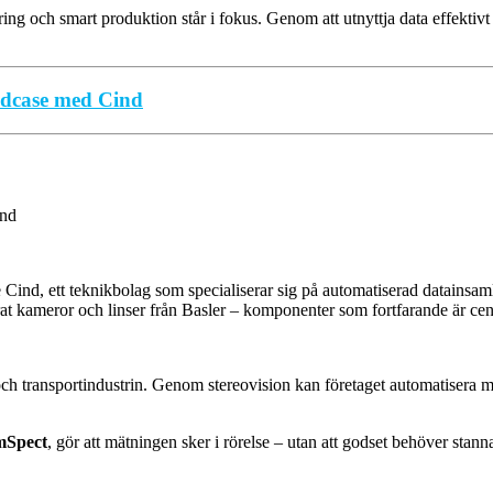
ering och smart produktion står i fokus. Genom att utnyttja data effekti
undcase med Cind
, ett teknikbolag som specialiserar sig på automatiserad datainsamlin
at kameror och linser från Basler – komponenter som fortfarande är cen
 och transportindustrin. Genom stereovision kan företaget automatisera 
mSpect
, gör att mätningen sker i rörelse – utan att godset behöver stan