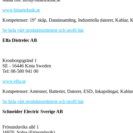
www.binarteknik.se
Kompetenser: 19″ skåp, Datainsamling, Industriella datorer, Kablar,
Se hela vårt produktsortiment och profil här
Elfa Distrelec AB
Kronborgsgränd 1
SE - 16446 Kista Sweden
Tel: 08-580 941 00
www.elfa.se
Kompetenser: Antenner, Batterier, Datorer, ESD, Inkapslingar, Kablar
Se hela vårt produktsortiment och profil här
Schneider Electric Sverige AB
Frösundaviks allé 1
16970, Solna (Frösundavik)