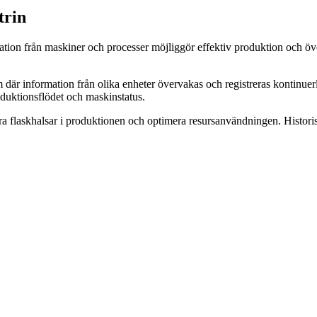
trin
rmation från maskiner och processer möjliggör effektiv produktion och ö
em där information från olika enheter övervakas och registreras kontinue
duktionsflödet och maskinstatus.
iera flaskhalsar i produktionen och optimera resursanvändningen. Histor