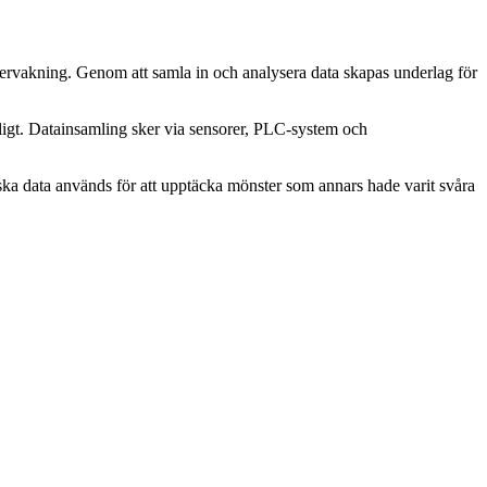
vervakning. Genom att samla in och analysera data skapas underlag för
rligt. Datainsamling sker via sensorer, PLC-system och
iska data används för att upptäcka mönster som annars hade varit svåra