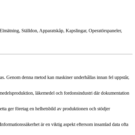
Elmätning, Ställdon, Apparatskåp, Kapslingar, Operatörspaneler,
eras. Genom denna metod kan maskiner underhållas innan fel uppstår,
vsmedelsproduktion, läkemedel och fordonsindustri där dokumentation
etta ger företag en helhetsbild av produktionen och stödjer
nformationssäkerhet är en viktig aspekt eftersom insamlad data ofta