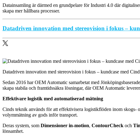
Datainsamling är därmed en grundpelare för Industri 4.0 där digitalis
skapa mer hållbara processer.
Datadriven innovation med stereovision i fokus – k
Datadriven innovation med stereovision i fokus – kundcase med Cind
Sedan 2016 har OEM Automatic samarbetat med Jönköpingsbaserade Cind
skapa stabila och framtidssäkra lösningar, där OEM Automatic leverer
Effektivare logistik med automatiserad mätning
Cinds teknik används för att effektivisera logistikflöden inom skogs-
volymmätning av gods inför transport.
Deras system, som
Dimensioner in-motion
,
ContourCheck
och
Ti
lönsamhet.