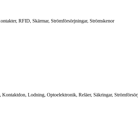
 Kontakter, RFID, Skärmar, Strömförsörjningar, Strömskenor
, Kontaktdon, Lodning, Optoelektronik, Reläer, Säkringar, Strömförsör