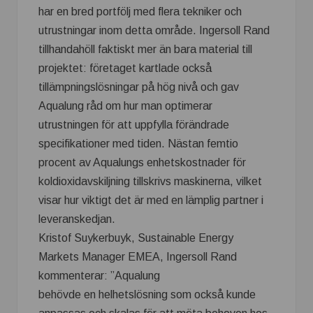
har en bred portfölj med flera tekniker och
utrustningar inom detta område. Ingersoll Rand
tillhandahöll faktiskt mer än bara material till
projektet: företaget kartlade också
tillämpningslösningar på hög nivå och gav
Aqualung råd om hur man optimerar
utrustningen för att uppfylla förändrade
specifikationer med tiden. Nästan femtio
procent av Aqualungs enhetskostnader för
koldioxidavskiljning tillskrivs maskinerna, vilket
visar hur viktigt det är med en lämplig partner i
leveranskedjan.
Kristof Suykerbuyk, Sustainable Energy
Markets Manager EMEA, Ingersoll Rand
kommenterar: ”Aqualung
behövde en helhetslösning som också kunde