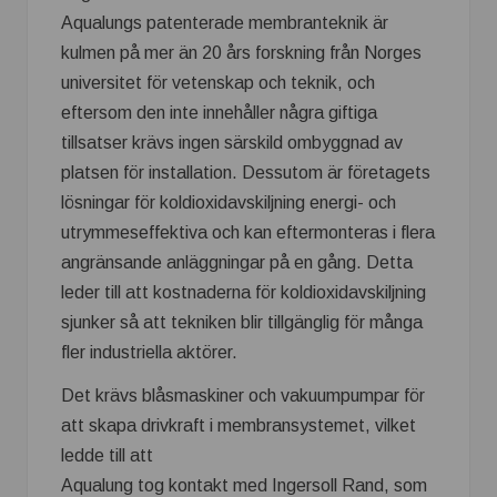
Aqualungs patenterade membranteknik är
kulmen på mer än 20 års forskning från Norges
universitet för vetenskap och teknik, och
eftersom den inte innehåller några giftiga
tillsatser krävs ingen särskild ombyggnad av
platsen för installation. Dessutom är företagets
lösningar för koldioxidavskiljning energi- och
utrymmeseffektiva och kan eftermonteras i flera
angränsande anläggningar på en gång. Detta
leder till att kostnaderna för koldioxidavskiljning
sjunker så att tekniken blir tillgänglig för många
fler industriella aktörer.
Det krävs blåsmaskiner och vakuumpumpar för
att skapa drivkraft i membransystemet, vilket
ledde till att
Aqualung tog kontakt med Ingersoll Rand, som