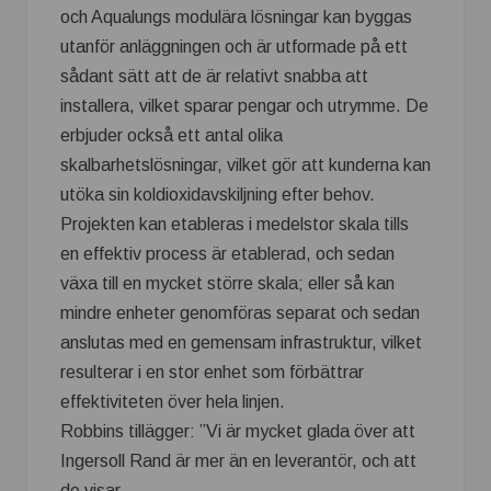
och Aqualungs modulära lösningar kan byggas
utanför anläggningen och är utformade på ett
sådant sätt att de är relativt snabba att
installera, vilket sparar pengar och utrymme. De
erbjuder också ett antal olika
skalbarhetslösningar, vilket gör att kunderna kan
utöka sin koldioxidavskiljning efter behov.
Projekten kan etableras i medelstor skala tills
en effektiv process är etablerad, och sedan
växa till en mycket större skala; eller så kan
mindre enheter genomföras separat och sedan
anslutas med en gemensam infrastruktur, vilket
resulterar i en stor enhet som förbättrar
effektiviteten över hela linjen.
Robbins tillägger: ”Vi är mycket glada över att
Ingersoll Rand är mer än en leverantör, och att
de visar