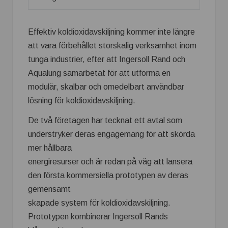
Effektiv koldioxidavskiljning kommer inte längre
att vara förbehållet storskalig verksamhet inom
tunga industrier, efter att Ingersoll Rand och
Aqualung samarbetat för att utforma en
modulär, skalbar och omedelbart användbar
lösning för koldioxidavskiljning.
De två företagen har tecknat ett avtal som
understryker deras engagemang för att skörda
mer hållbara
energiresurser och är redan på väg att lansera
den första kommersiella prototypen av deras
gemensamt
skapade system för koldioxidavskiljning.
Prototypen kombinerar Ingersoll Rands