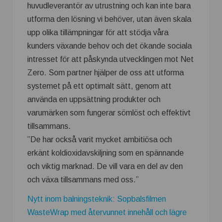
huvudleverantör av utrustning och kan inte bara
utforma den lösning vi behöver, utan även skala
upp olika tillämpningar för att stödja våra
kunders växande behov och det ökande sociala
intresset för att påskynda utvecklingen mot Net
Zero. Som partner hjälper de oss att utforma
systemet på ett optimalt sätt, genom att
använda en uppsättning produkter och
varumärken som fungerar sömlöst och effektivt
tillsammans.
”De har också varit mycket ambitiösa och
erkänt koldioxidavskiljning som en spännande
och viktig marknad. De vill vara en del av den
och växa tillsammans med oss.”
Nytt inom balningsteknik: Sopbalsfilmen
WasteWrap med återvunnet innehåll och lägre