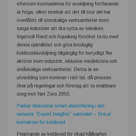
eftersom kostnaderna för avskiljning fortfarande
är höga, vilket innebär att det till stor del har
överlåtits till storskaliga verksamheter inom
tunga industrier att dra nytta av tekniken.
Ingersoll Rand och Aqualung försöker ta itu med
denna ojämlikhet och göra livsduglig
koldioxidavskiljning tillgänglig för betydligt fler
aktörer inom industrin, inklusive medelstora och
småskaliga verksamheter. Detta är en
utveckling som kommer i rätt tid, då pressen
ökar på regeringar och företag att ta snabbare
steg mot Net Zero 2050.
Parker diskuterar smart elektrifiering i det
senaste ”Expert Insights”-samtalet – Dra ut
kontakten för koldioxid
Frigörande av koldioxid för ökad hållbarhet