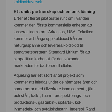
koldioxidavtryck.
Ett unikt partnerskap och en unik lösning
Efter ett flertal pilottester runt om i världen
kommer den första kommersiella enheten att
lanseras inom kort i Arkansas, USA. Tekniken
kommer att fånga upp koldioxid från en
naturgaspanna och leverera koldioxid till
samarbetspartnern Standard Lithium för att
skapa litiumkarbonat för den växande
marknaden för batterier till elbilar.
Aqualung har ett stort antal projekt som
kommer att inledas under de närmaste åren och
samarbetar med tillverkare inom cement-, järn-
och stål-, kalk-, litium-, prospekterings- och
produktions-, gasturbin-, sjöfarts-, kol-,
livsmedels- och avfallsindustrin. Ingersoll Rand