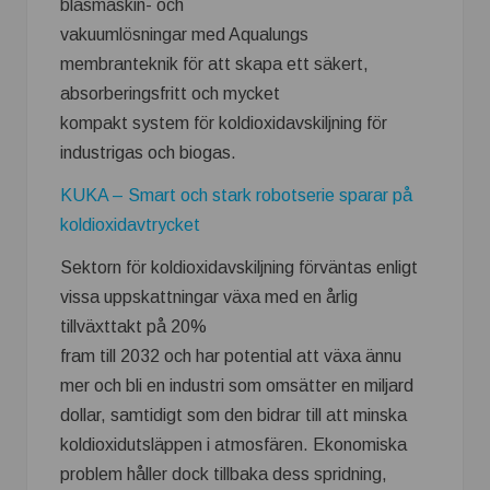
blåsmaskin- och
vakuumlösningar med Aqualungs
membranteknik för att skapa ett säkert,
absorberingsfritt och mycket
kompakt system för koldioxidavskiljning för
industrigas och biogas.
KUKA – Smart och stark robotserie sparar på
koldioxidavtrycket
Sektorn för koldioxidavskiljning förväntas enligt
vissa uppskattningar växa med en årlig
tillväxttakt på 20%
fram till 2032 och har potential att växa ännu
mer och bli en industri som omsätter en miljard
dollar, samtidigt som den bidrar till att minska
koldioxidutsläppen i atmosfären. Ekonomiska
problem håller dock tillbaka dess spridning,