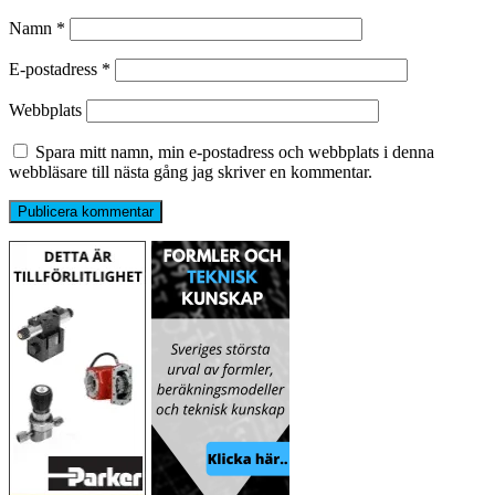
Namn
*
E-postadress
*
Webbplats
Spara mitt namn, min e-postadress och webbplats i denna
webbläsare till nästa gång jag skriver en kommentar.