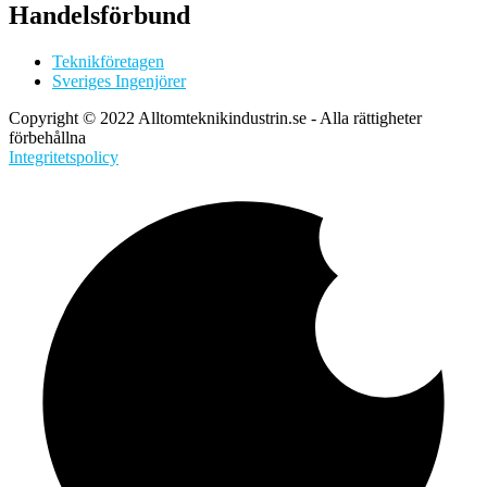
Handelsförbund
Teknikföretagen
Sveriges Ingenjörer
Copyright © 2022 Alltomteknikindustrin.se - Alla rättigheter
förbehållna
Integritetspolicy