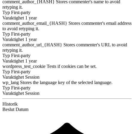
comment_author_{HASH}
Stores commenter's name to avoid
retyping it.
Typ
First-party
Varaktighet
1 year
comment_author_email_{HASH}
Stores commenter's email address
to avoid retyping it.
Typ
First-party
Varaktighet
1 year
comment_author_url_{HASH}
Stores commenter's URL to avoid
retyping it.
Typ
First-party
Varaktighet
1 year
wordpress_test_cookie
Tests if cookies can be set.
Typ
First-party
Varaktighet
Session
wp_lang
Stores the language key of the selected language.
Typ
First-party
Varaktighet
Session
Historik
Beslut
Datum