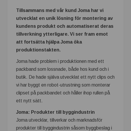
Tillsammans med vår kund Joma har vi
utvecklat en unik lösning för montering av
kundens produkt och automatiserat deras
tillverkning ytterligare. Vi ser fram emot
att fortsätta hjälpa Joma öka
produktionstakten.
Joma hade problem i produktionen med ett
packband som lossnade, både hos kund och i
butik. De hade själva utvecklat ett nytt clips och
vi har byggt en robot-utrustning som monterar
clipset på packbandet och håller ihop rullen på
ett nytt sätt.
Joma: Produkter till byggindustrin
Joma utvecklar, tillverkar och marknadsför
produkter till byggindustrin såsom byggbeslag i