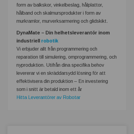
form av balkskor, vinkelbeslag, hålplattor,
hålband och skalmursprodukter i form av
murkramlor, murverksarmering och glidskikt.
DynaMate – Din helhetsleverantör inom
industriell
robotik
Vi erbjuder allt från programmering och
reparation till simulering, omprogrammering, och
nyproduktion. Utifrån dina specifika behov
levererar vi en skräddarsydd lösning för att
effektivisera din produktion – En investering
som i snitt är betald inom ett år
Hitta Leverantörer av Robotar