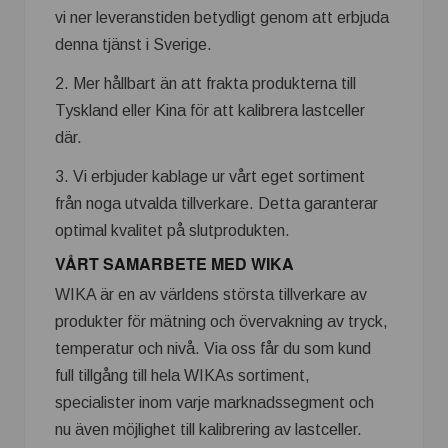
vi ner leveranstiden betydligt genom att erbjuda
denna tjänst i Sverige.
2. Mer hållbart än att frakta produkterna till
Tyskland eller Kina för att kalibrera lastceller
där.
3. Vi erbjuder kablage ur vårt eget sortiment
från noga utvalda tillverkare. Detta garanterar
optimal kvalitet på slutprodukten.
VÅRT SAMARBETE MED WIKA
WIKA är en av världens största tillverkare av
produkter för mätning och övervakning av tryck,
temperatur och nivå. Via oss får du som kund
full tillgång till hela WIKAs sortiment,
specialister inom varje marknadssegment och
nu även möjlighet till kalibrering av lastceller.