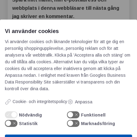
webbplats i denna webbläsare till nästa gång
jag skriver en kommentar.
Vi använder cookies
Vi använder cookies och liknande teknologier för att ge dig en
personlig shoppingupplevelse, personlig reklam och för att
analysera vår webbtrafik. Klicka på 'Acceptera alla och stäng' om
du vill tillåta alla cookies. Alternativt kan du välja vilka typer av
cookies du vill acceptera eller inaktivera genom att klicka på
Anpassa nedan. I enlighet med kraven från
Googles Business
Data Responsibility Site
säkerställer vi transparens och din
kontroll över dina data.
AOTI
Cookie- och integritetspolicy
Anpassa
Om oss
Nödvändig
Funktionell
Priser
Statistik
Marknadsföring
Kontakt
GDPR