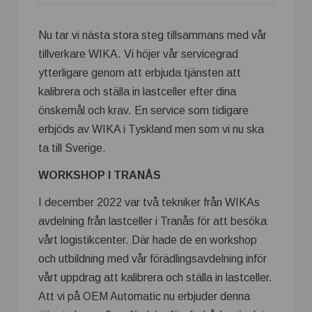
Nu tar vi nästa stora steg tillsammans med vår
tillverkare WIKA. Vi höjer vår servicegrad
ytterligare genom att erbjuda tjänsten att
kalibrera och ställa in lastceller efter dina
önskemål och krav. En service som tidigare
erbjöds av WIKA i Tyskland men som vi nu ska
ta till Sverige.
WORKSHOP I TRANÅS
I december 2022 var två tekniker från WIKAs
avdelning från lastceller i Tranås för att besöka
vårt logistikcenter. Där hade de en workshop
och utbildning med vår förädlingsavdelning inför
vårt uppdrag att kalibrera och ställa in lastceller.
Att vi på OEM Automatic nu erbjuder denna