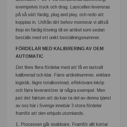
exempelvis tryck och drag. Lastcellen levereras
på så sätt färdig, plug and play, och redo att
kopplas in. Utifrån ditt behov monterar vi alltså
ihop en färdig lösning till en artikel som sedan
beställs med ett unikt beställningsnummer.
FÖRDELAR MED KALIBRERING AV OEM
AUTOMATIC
Det finns flera fördelar med att få en lastcell
kalibrerad och klar. Färre artikelnummer, enklare
logistik, lägre totalkostnad, effektivare inköp
och färre leverantörer är några exempel. Men
just det faktum att du kan ta del av denna tjänst
av oss här i Sverige innebär 3 stora fördelar
framför att den erbjuds utomlands.
1. Processen går snabbare. Framför allt kortar