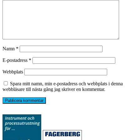
Namn
*
E-postadress
*
Webbplats
Spara mitt namn, min e-postadress och webbplats i denna
webbläsare till nästa gång jag skriver en kommentar.