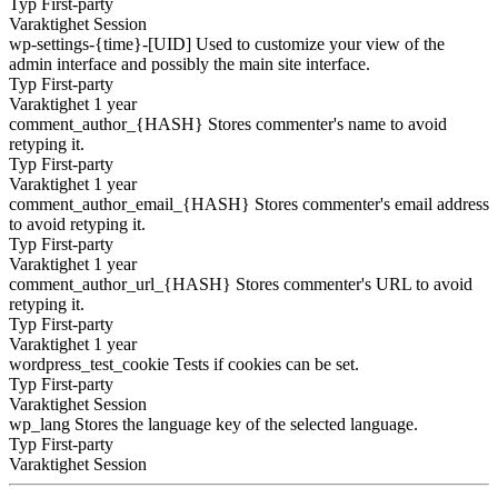
Typ
First-party
Varaktighet
Session
wp-settings-{time}-[UID]
Used to customize your view of the
admin interface and possibly the main site interface.
Typ
First-party
Varaktighet
1 year
comment_author_{HASH}
Stores commenter's name to avoid
retyping it.
Typ
First-party
Varaktighet
1 year
comment_author_email_{HASH}
Stores commenter's email address
to avoid retyping it.
Typ
First-party
Varaktighet
1 year
comment_author_url_{HASH}
Stores commenter's URL to avoid
retyping it.
Typ
First-party
Varaktighet
1 year
wordpress_test_cookie
Tests if cookies can be set.
Typ
First-party
Varaktighet
Session
wp_lang
Stores the language key of the selected language.
Typ
First-party
Varaktighet
Session