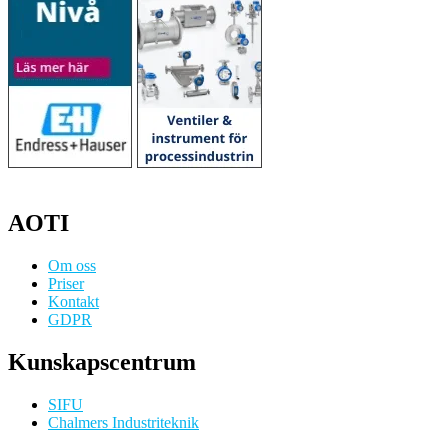
AOTI
Om oss
Priser
Kontakt
GDPR
Kunskapscentrum
SIFU
Chalmers Industriteknik