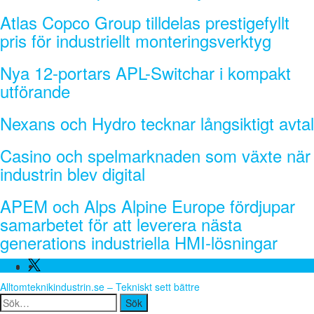
Atlas Copco Group tilldelas prestigefyllt
pris för industriellt monteringsverktyg
Nya 12-portars APL-Switchar i kompakt
utförande
Nexans och Hydro tecknar långsiktigt avtal
Casino och spelmarknaden som växte när
industrin blev digital
APEM och Alps Alpine Europe fördjupar
samarbetet för att leverera nästa
generations industriella HMI-lösningar
Facebook
Linkedin
Twitter
Alltomteknikindustrin.se – Tekniskt sett bättre
Search