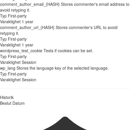
comment_author_email_{HASH}
Stores commenter's email address to
avoid retyping it.
Typ
First-party
Varaktighet
1 year
comment_author_url_{HASH}
Stores commenter's URL to avoid
retyping it.
Typ
First-party
Varaktighet
1 year
wordpress_test_cookie
Tests if cookies can be set.
Typ
First-party
Varaktighet
Session
wp_lang
Stores the language key of the selected language.
Typ
First-party
Varaktighet
Session
Historik
Beslut
Datum