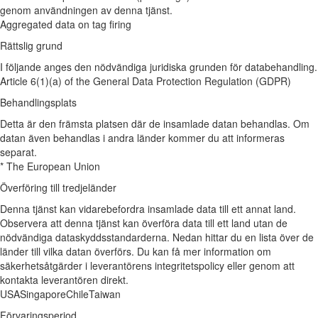
genom användningen av denna tjänst.
Aggregated data on tag firing
Rättslig grund
I följande anges den nödvändiga juridiska grunden för databehandling.
Article 6(1)(a) of the General Data Protection Regulation (GDPR)
Behandlingsplats
Detta är den främsta platsen där de insamlade datan behandlas. Om
datan även behandlas i andra länder kommer du att informeras
separat.
* The European Union
Överföring till tredjeländer
Denna tjänst kan vidarebefordra insamlade data till ett annat land.
Observera att denna tjänst kan överföra data till ett land utan de
nödvändiga dataskyddsstandarderna. Nedan hittar du en lista över de
länder till vilka datan överförs. Du kan få mer information om
säkerhetsåtgärder i leverantörens integritetspolicy eller genom att
kontakta leverantören direkt.
USA
Singapore
Chile
Taiwan
Förvaringsperiod