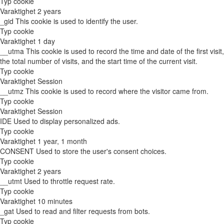
Typ
cookie
Varaktighet
2 years
_gid
This cookie is used to identify the user.
Typ
cookie
Varaktighet
1 day
__utma
This cookie is used to record the time and date of the first visit,
the total number of visits, and the start time of the current visit.
Typ
cookie
Varaktighet
Session
__utmz
This cookie is used to record where the visitor came from.
Typ
cookie
Varaktighet
Session
IDE
Used to display personalized ads.
Typ
cookie
Varaktighet
1 year, 1 month
CONSENT
Used to store the user's consent choices.
Typ
cookie
Varaktighet
2 years
__utmt
Used to throttle request rate.
Typ
cookie
Varaktighet
10 minutes
_gat
Used to read and filter requests from bots.
Typ
cookie