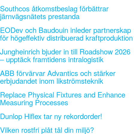
Southcos åtkomstbeslag förbättrar
järnvägsnätets prestanda
EODev och Baudouin inleder partnerskap
för högeffektiv distribuerad kraftproduktion
Jungheinrich bjuder in till Roadshow 2026
– upptäck framtidens intralogistik
ABB förvärvar Advantics och stärker
erbjudandet inom likströmsteknik
Replace Physical Fixtures and Enhance
Measuring Processes
Dunlop Hiflex tar ny rekordorder!
Vilken rostfri plåt tål din miljö?