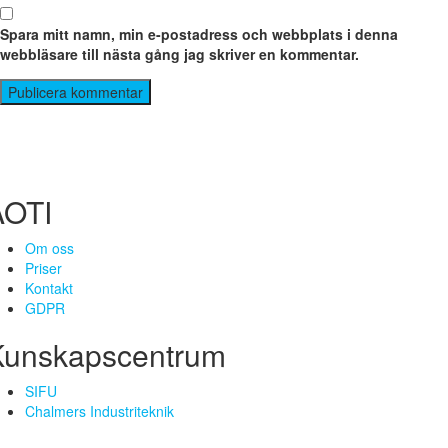
Spara mitt namn, min e-postadress och webbplats i denna
webbläsare till nästa gång jag skriver en kommentar.
AOTI
Om oss
Priser
Kontakt
GDPR
Kunskapscentrum
SIFU
Chalmers Industriteknik