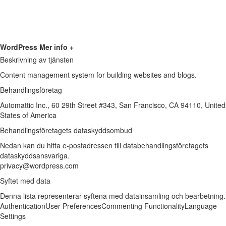
WordPress
Mer info +
Beskrivning av tjänsten
Content management system for building websites and blogs.
Behandlingsföretag
Automattic Inc., 60 29th Street #343, San Francisco, CA 94110, United
States of America
Behandlingsföretagets dataskyddsombud
Nedan kan du hitta e-postadressen till databehandlingsföretagets
dataskyddsansvariga.
privacy@wordpress.com
Syftet med data
Denna lista representerar syftena med datainsamling och bearbetning.
Authentication
User Preferences
Commenting Functionality
Language
Settings