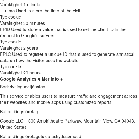
Varaktighet
1 minute
__utmc
Used to store the time of the visit.
Typ
cookie
Varaktighet
30 minutes
FPID
Used to store a value that is used to set the client ID in the
request to Google's servers.
Typ
cookie
Varaktighet
2 years
FPLC
Used to register a unique ID that is used to generate statistical
data on how the visitor uses the website.
Typ
cookie
Varaktighet
20 hours
Google Analytics 4
Mer info +
Beskrivning av tjänsten
This service enables users to measure traffic and engagement across
their websites and mobile apps using customized reports.
Behandlingsföretag
Google LLC, 1600 Amphitheatre Parkway, Mountain View, CA 94043,
United States
Behandlingsföretagets dataskyddsombud