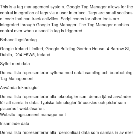
This is a tag management system. Google Tag Manager allows for the
central integration of tags via a user interface. Tags are small sections
of code that can track activities. Script codes for other tools are
integrated through Google Tag Manager. The Tag Manager enables
control over when a specific tag is triggered.
Behandlingsföretag
Google Ireland Limited, Google Building Gordon House, 4 Barrow St,
Dublin, D04 E5W5, Ireland
Syftet med data
Denna lista representerar syftena med datainsamling och bearbetning.
Tag Management
Använda teknologier
Denna lista representerar alla teknologier som denna tjänst använder
för att samla in data. Typiska teknologier är cookies och pixlar som
placeras i webbläsaren.
Website tags
consent management
Insamlade data
Denna lista representerar alla (personliga) data som samlas in av eller