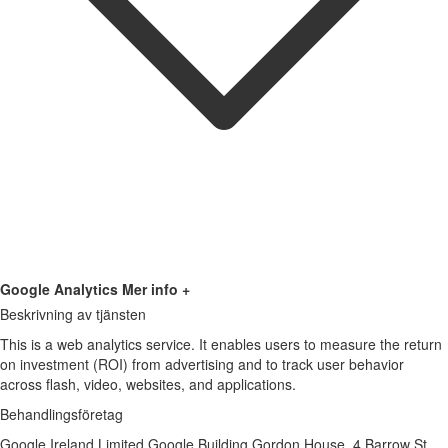
Google Analytics
Mer info +
Beskrivning av tjänsten
This is a web analytics service. It enables users to measure the return
on investment (ROI) from advertising and to track user behavior
across flash, video, websites, and applications.
Behandlingsföretag
Google Ireland Limited Google Building Gordon House, 4 Barrow St,