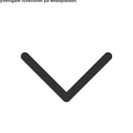
ytterligare funktioner på webbplatsen.