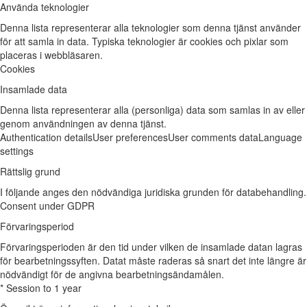
Använda teknologier
Denna lista representerar alla teknologier som denna tjänst använder
för att samla in data. Typiska teknologier är cookies och pixlar som
placeras i webbläsaren.
Cookies
Insamlade data
Denna lista representerar alla (personliga) data som samlas in av eller
genom användningen av denna tjänst.
Authentication details
User preferences
User comments data
Language
settings
Rättslig grund
I följande anges den nödvändiga juridiska grunden för databehandling.
Consent under GDPR
Förvaringsperiod
Förvaringsperioden är den tid under vilken de insamlade datan lagras
för bearbetningssyften. Datat måste raderas så snart det inte längre är
nödvändigt för de angivna bearbetningsändamålen.
* Session to 1 year