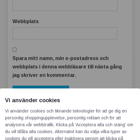
Webbplats
Spara mitt namn, min e-postadress och
webbplats i denna webbläsare till nästa gång
jag skriver en kommentar.
Vi använder cookies
Vi använder cookies och liknande teknologier för att ge dig en
personlig shoppingupplevelse, personlig reklam och för att
analysera vår webbtrafik. Klicka på 'Acceptera alla och stäng' om
du vill tillåta alla cookies. Alternativt kan du välja vilka typer av
cookies du vill acceptera eller inaktivera genom att klicka på