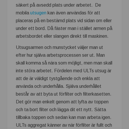
säkert på avsedd plats under arbetet. De
mobila
utsugen
kan även användas för att
placeras på en bestämd plats vid sidan om eller
under ett bord. Då fäster man i stället armen på
arbetsbordet eller slangen direkt till maskinen.
Utsugsarmen och munstycket väljer man ut
efter hur själva arbetsprocessen ser ut. Man
skall komma så nära som möjligt, men man skall
inte störa arbetet. Fördelen med ULTs utsug är
att de är väldigt tystgående och enkla att
använda och underhålla. Själva underhållet
består av att byta ut förfilter och filterkasetten.
Det gör man enkelt genom att lyfta av toppen
och ta bort filter och lägga dit ett nytt. Sätta
tillbaka toppen och sedan kan man arbeta igen.
ULTs aggregat känner av när förfilter är fullt och