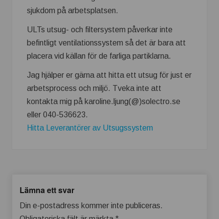
sjukdom på arbetsplatsen.
ULTs utsug- och filtersystem påverkar inte
befintligt ventilationssystem så det är bara att
placera vid källan för de farliga partiklarna.
Jag hjälper er gärna att hitta ett utsug för just er
arbetsprocess och miljö. Tveka inte att
kontakta mig på karoline.ljung(@)solectro.se
eller 040-536623.
Hitta Leverantörer av Utsugssystem
Lämna ett svar
Din e-postadress kommer inte publiceras.
Obligatoriska fält är märkta
*