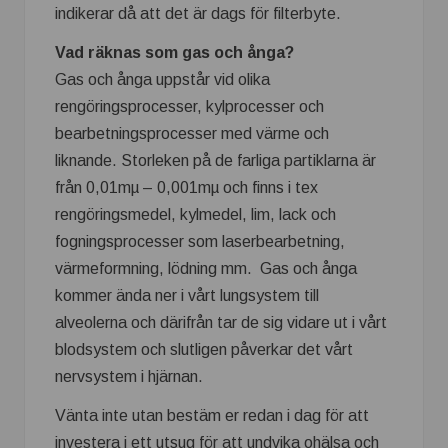
indikerar då att det är dags för filterbyte.
Vad räknas som gas och ånga?
Gas och ånga uppstår vid olika
rengöringsprocesser, kylprocesser och
bearbetningsprocesser med värme och
liknande. Storleken på de farliga partiklarna är
från 0,01mµ – 0,001mµ och finns i tex
rengöringsmedel, kylmedel, lim, lack och
fogningsprocesser som laserbearbetning,
värmeformning, lödning mm. Gas och ånga
kommer ända ner i vårt lungsystem till
alveolerna och därifrån tar de sig vidare ut i vårt
blodsystem och slutligen påverkar det vårt
nervsystem i hjärnan.
Vänta inte utan bestäm er redan i dag för att
investera i ett utsug för att undvika ohälsa och