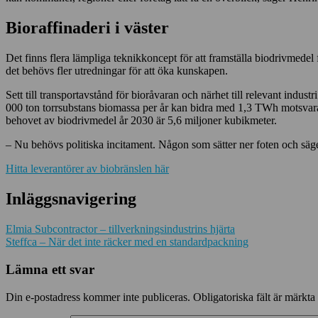
Bioraffinaderi i väster
Det finns flera lämpliga teknikkoncept för att framställa biodrivmedel
det behövs fler utredningar för att öka kunskapen.
Sett till transportavstånd för bioråvaran och närhet till relevant indu
000 ton torrsubstans biomassa per år kan bidra med 1,3 TWh motsvar
behovet av biodrivmedel år 2030 är 5,6 miljoner kubikmeter.
– Nu behövs politiska incitament. Någon som sätter ner foten och säg
Hitta leverantörer av biobränslen här
Inläggsnavigering
Elmia Subcontractor – tillverkningsindustrins hjärta
Steffca – När det inte räcker med en standardpackning
Lämna ett svar
Din e-postadress kommer inte publiceras.
Obligatoriska fält är märkta