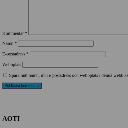
Kommentar
*
Namn
*
E-postadress
*
Webbplats
Spara mitt namn, min e-postadress och webbplats i denna webbläsa
AOTI