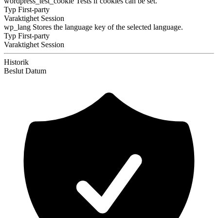
wordpress_test_cookie
Tests if cookies can be set.
Typ
First-party
Varaktighet
Session
wp_lang
Stores the language key of the selected language.
Typ
First-party
Varaktighet
Session
Historik
Beslut
Datum