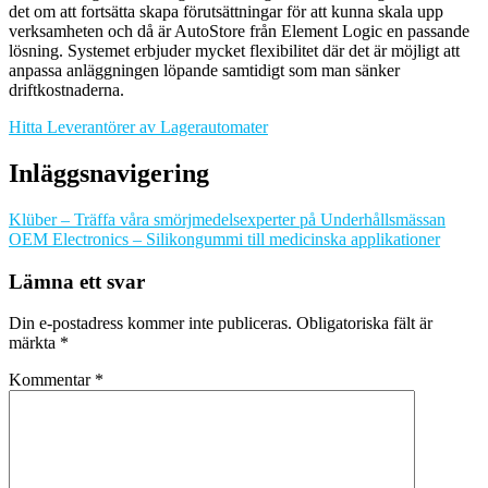
det om att fortsätta skapa förutsättningar för att kunna skala upp
verksamheten och då är AutoStore från Element Logic en passande
lösning. Systemet erbjuder mycket flexibilitet där det är möjligt att
anpassa anläggningen löpande samtidigt som man sänker
driftkostnaderna.
Hitta Leverantörer av Lagerautomater
Inläggsnavigering
Klüber – Träffa våra smörjmedelsexperter på Underhållsmässan
OEM Electronics – Silikongummi till medicinska applikationer
Lämna ett svar
Din e-postadress kommer inte publiceras.
Obligatoriska fält är
märkta
*
Kommentar
*