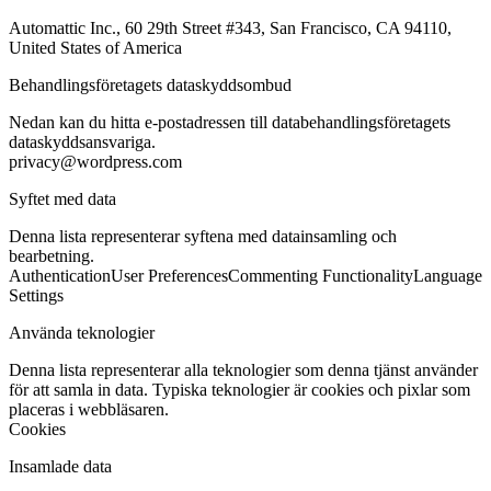
Automattic Inc., 60 29th Street #343, San Francisco, CA 94110,
United States of America
Behandlingsföretagets dataskyddsombud
Nedan kan du hitta e-postadressen till databehandlingsföretagets
dataskyddsansvariga.
privacy@wordpress.com
Syftet med data
Denna lista representerar syftena med datainsamling och
bearbetning.
Authentication
User Preferences
Commenting Functionality
Language
Settings
Använda teknologier
Denna lista representerar alla teknologier som denna tjänst använder
för att samla in data. Typiska teknologier är cookies och pixlar som
placeras i webbläsaren.
Cookies
Insamlade data