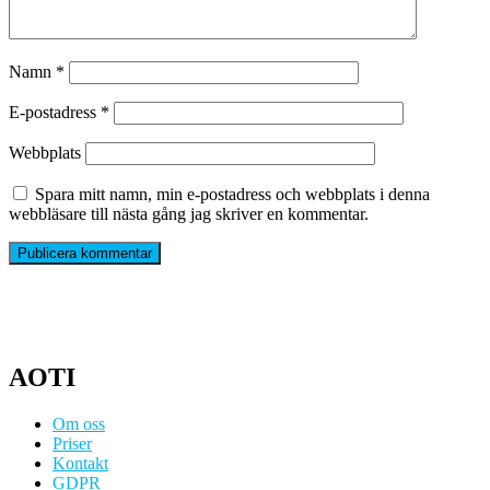
Namn
*
E-postadress
*
Webbplats
Spara mitt namn, min e-postadress och webbplats i denna
webbläsare till nästa gång jag skriver en kommentar.
AOTI
Om oss
Priser
Kontakt
GDPR