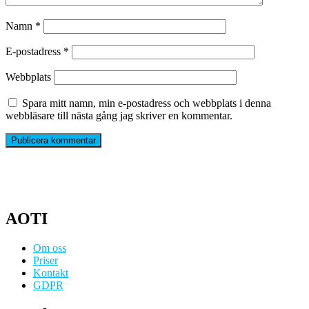
Namn
*
E-postadress
*
Webbplats
Spara mitt namn, min e-postadress och webbplats i denna
webbläsare till nästa gång jag skriver en kommentar.
AOTI
Om oss
Priser
Kontakt
GDPR