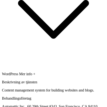
WordPress
Mer info +
Beskrivning av tjänsten
Content management system for building websites and blogs.
Behandlingsföretag
Automattic Inc., 60 29th Street #343, San Francisco, CA 94110,