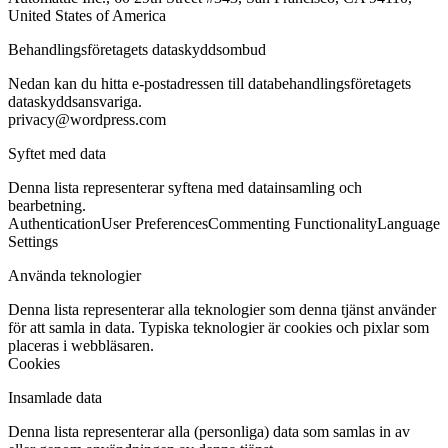
United States of America
Behandlingsföretagets dataskyddsombud
Nedan kan du hitta e-postadressen till databehandlingsföretagets
dataskyddsansvariga.
privacy@wordpress.com
Syftet med data
Denna lista representerar syftena med datainsamling och
bearbetning.
Authentication
User Preferences
Commenting Functionality
Language
Settings
Använda teknologier
Denna lista representerar alla teknologier som denna tjänst använder
för att samla in data. Typiska teknologier är cookies och pixlar som
placeras i webbläsaren.
Cookies
Insamlade data
Denna lista representerar alla (personliga) data som samlas in av