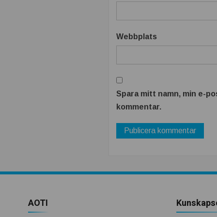
Webbplats
Spara mitt namn, min e-pos
kommentar.
AOTI
Kunskaps