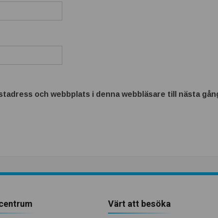
tadress och webbplats i denna webbläsare till nästa gång
centrum
Värt att besöka