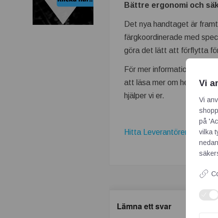
Bättre ergonomi och sä
Det nya handtaget är framt
färgkoordinerade med speci
göra det lätt att förflytta 
För mer information om VA
Vi a
att läsa mer om hela sortim
hjälper vi er.
Vi anv
shoppi
på 'Ac
vilka 
Hitta Leverantörer av Vaku
nedan
säkers
Co
Lämna ett svar