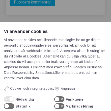
Vi använder cookies
Vi använder cookies och liknande teknologier för att ge dig en
personlig shoppingupplevelse, personlig reklam och för att
AOTI
analysera vår webbtrafik. Klicka på 'Acceptera alla och stäng' om
du vill tillåta alla cookies. Alternativt kan du välja vilka typer av
cookies du vill acceptera eller inaktivera genom att klicka på
Om oss
Anpassa nedan. I enlighet med kraven från
Googles Business
Priser
Data Responsibility Site
säkerställer vi transparens och din
kontroll över dina data.
Kontakt
GDPR
Cookie- och integritetspolicy
Anpassa
Nödvändig
Funktionell
Kunskapscentrum
Statistik
Marknadsföring