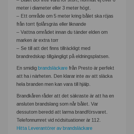
meter i diameter eller 3 meter högt.
– Ett område om 5 meter kring bålet ska röjas
från torrt fjolårsgräs eller liknande
– Vattna området innan du tänder elden om
marken är extra torr
– Se till att det finns tillräckligt med
brandredskap tillgängligt på eldningsplatsen.
En smidig
brandsläckare
från Presto är perfekt
att ha i närheten. Den klarar inte av att släcka
hela branden men kan vara till hjälp.
Brandkåren råder att det säkraste är att ha en
ansluten brandslang som når bålet. Var
dessutom beredd att larma brandförsvaret.
Telefonnumret vid nödsituationer är 112.
Hitta Leverantörer av brandsläckare