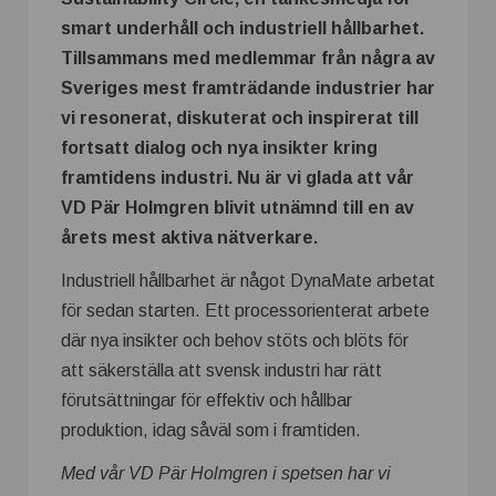
smart underhåll och industriell hållbarhet.
Tillsammans med medlemmar från några av
Sveriges mest framträdande industrier har
vi resonerat, diskuterat och inspirerat till
fortsatt dialog och nya insikter kring
framtidens industri. Nu är vi glada att vår
VD Pär Holmgren blivit utnämnd till en av
årets mest aktiva nätverkare.
Industriell hållbarhet är något DynaMate arbetat
för sedan starten. Ett processorienterat arbete
där nya insikter och behov stöts och blöts för
att säkerställa att svensk industri har rätt
förutsättningar för effektiv och hållbar
produktion, idag såväl som i framtiden.
Med vår VD Pär Holmgren i spetsen har vi