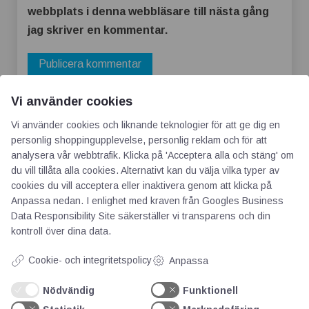
webbplats i denna webbläsare till nästa gång
jag skriver en kommentar.
Vi använder cookies
Vi använder cookies och liknande teknologier för att ge dig en
personlig shoppingupplevelse, personlig reklam och för att
analysera vår webbtrafik. Klicka på 'Acceptera alla och stäng' om
du vill tillåta alla cookies. Alternativt kan du välja vilka typer av
cookies du vill acceptera eller inaktivera genom att klicka på
AOTI
Anpassa nedan. I enlighet med kraven från
Googles Business
Data Responsibility Site
säkerställer vi transparens och din
kontroll över dina data.
Om oss
Priser
Cookie- och integritetspolicy
Anpassa
Kontakt
Nödvändig
Funktionell
GDPR