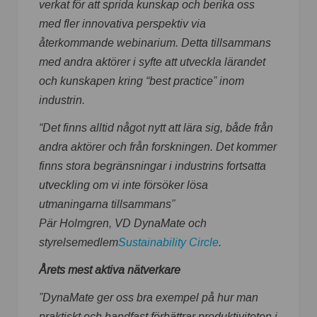
verkat för att sprida kunskap och berika oss
med fler innovativa perspektiv via
återkommande webinarium. Detta tillsammans
med andra aktörer i syfte att utveckla lärandet
och kunskapen kring “best practice” inom
industrin.
“Det finns alltid något nytt att lära sig, både från
andra aktörer och från forskningen. Det kommer
finns stora begränsningar i industrins fortsatta
utveckling om vi inte försöker lösa
utmaningarna tillsammans”
Pär Holmgren, VD DynaMate och
styrelsemedlem
Sustainability Circle
.
Årets mest aktiva nätverkare
”DynaMate ger oss bra exempel på hur man
praktiskt och handfast förbättrar produktiviteten i