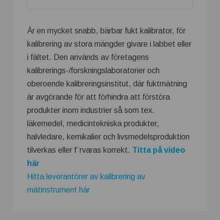
Är en mycket snabb, bärbar fukt kalibrator, för
kalibrering av stora mängder givare i labbet eller
i fältet. Den används av företagens
kalibrerings-/forskningslaboratorier och
oberoende kalibreringsinstitut, där fuktmätning
är avgörande för att förhindra att förstöra
produkter inom industrier så som tex.
läkemedel, medicintekniska produkter,
halvledare, kemikalier och livsmedelsproduktion
tilverkas eller f¨rvaras korrekt.
Titta på video
här
Hitta leverantörer av kalibrering av
mätinstrument här