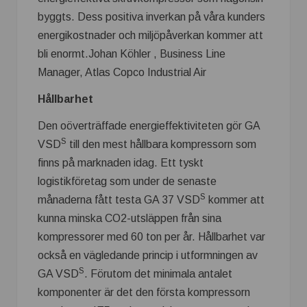
byggts. Dess positiva inverkan på våra kunders
energikostnader och miljöpåverkan kommer att
bli enormt.Johan Köhler , Business Line
Manager, Atlas Copco Industrial Air
Hållbarhet
Den oöverträffade energieffektiviteten gör GA
S
VSD
till den mest hållbara kompressorn som
finns på marknaden idag. Ett tyskt
logistikföretag som under de senaste
S
månaderna fått testa GA 37 VSD
kommer att
kunna minska CO2-utsläppen från sina
kompressorer med 60 ton per år. Hållbarhet var
också en vägledande princip i utformningen av
S
GA VSD
. Förutom det minimala antalet
komponenter är det den första kompressorn