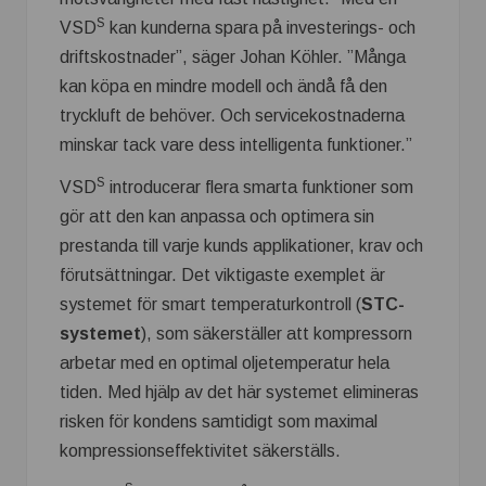
S
VSD
kan kunderna spara på investerings- och
driftskostnader”, säger Johan Köhler. ”Många
kan köpa en mindre modell och ändå få den
tryckluft de behöver. Och servicekostnaderna
minskar tack vare dess intelligenta funktioner.”
S
VSD
introducerar flera smarta funktioner som
gör att den kan anpassa och optimera sin
prestanda till varje kunds applikationer, krav och
förutsättningar. Det viktigaste exemplet är
systemet för smart temperaturkontroll (
STC-
systemet
), som säkerställer att kompressorn
arbetar med en optimal oljetemperatur hela
tiden. Med hjälp av det här systemet elimineras
risken för kondens samtidigt som maximal
kompressionseffektivitet säkerställs.