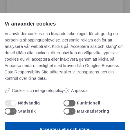
Vi använder cookies
Spara mitt namn, min e-postadress och
Vi använder cookies och liknande teknologier för att ge dig en
webbplats i denna webbläsare till nästa gång
personlig shoppingupplevelse, personlig reklam och för att
jag skriver en kommentar.
analysera vår webbtrafik. Klicka på 'Acceptera alla och stäng' om
du vill tillåta alla cookies. Alternativt kan du välja vilka typer av
cookies du vill acceptera eller inaktivera genom att klicka på
Anpassa nedan. I enlighet med kraven från
Googles Business
Data Responsibility Site
säkerställer vi transparens och din
kontroll över dina data.
Cookie- och integritetspolicy
Anpassa
Nödvändig
Funktionell
Statistik
Marknadsföring
AOTI
Acceptera alla och stäng