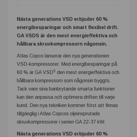
Nästa generations VSD erbjuder 60 %
energibesparingar och smart flexibel drift.
GA VSDS är den mest energieffektiva och
hållbara skruvkompressorn någonsin.
Atlas Copco lanserar den nya generationen
VSD-kompressorer. Med energibesparingar på
S
60 % är GA VSD
den mest energieffektiva och
hållbara kompressorn som någonsin byggts.
Tack vare sina banbrytande smarta funktioner
kan den anpassa och optimera driften till varje
kund. Den nya tekniken kommer först att finnas
tillgänglig i Atlas Copcos oljeinsprutade
skruvkompressorer i serien GA 22-37 kW.
Nästa generations VSD erbjuder 60 %