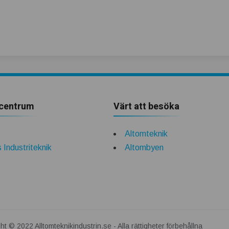
centrum
Värt att besöka
Altomteknik
 Industriteknik
Altombyen
ht © 2022 Alltomteknikindustrin.se - Alla rättigheter förbehållna