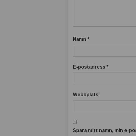
Namn
*
E-postadress
*
Webbplats
Spara mitt namn, min e-pos