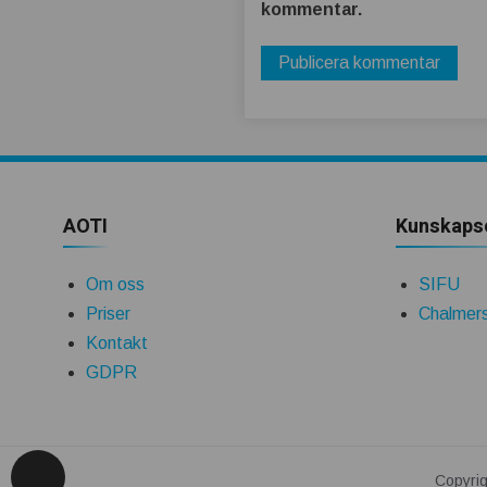
kommentar.
AOTI
Kunskaps
Om oss
SIFU
Priser
Chalmers
Kontakt
GDPR
Copyrig