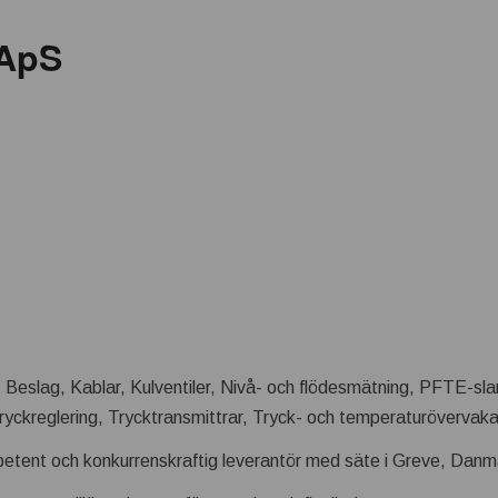
 ApS
 Beslag, Kablar, Kulventiler, Nivå- och flödesmätning, PFTE-sl
Tryckreglering, Trycktransmittrar, Tryck- och temperaturövervak
etent och konkurrenskraftig leverantör med säte i Greve, Danm