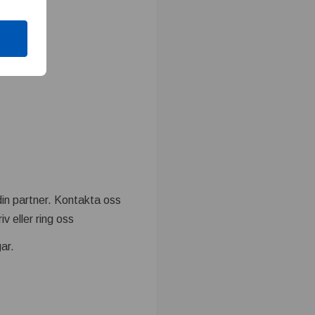
din partner. Kontakta oss
iv eller ring oss
ar.