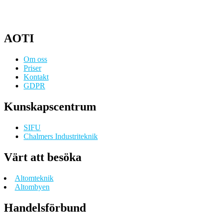
AOTI
Om oss
Priser
Kontakt
GDPR
Kunskapscentrum
SIFU
Chalmers Industriteknik
Värt att besöka
Altomteknik
Altombyen
Handelsförbund