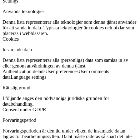
Settings
Använda teknologier
Denna lista representerar alla teknologier som denna tjänst använder
för att samla in data. Typiska teknologier är cookies och pixlar som
placeras i webbläsaren.
Cookies
Insamlade data
Denna lista representerar alla (personliga) data som samlas in av
eller genom användningen av denna tjänst.
Authentication details
User preferences
User comments
data
Language settings
Rättslig grund
I följande anges den nödvändiga juridiska grunden för
databehandling.
Consent under GDPR
Förvaringsperiod
Förvaringsperioden är den tid under vilken de insamlade datan
lagras för bearbetningssyften. Datat måste raderas så snart det inte