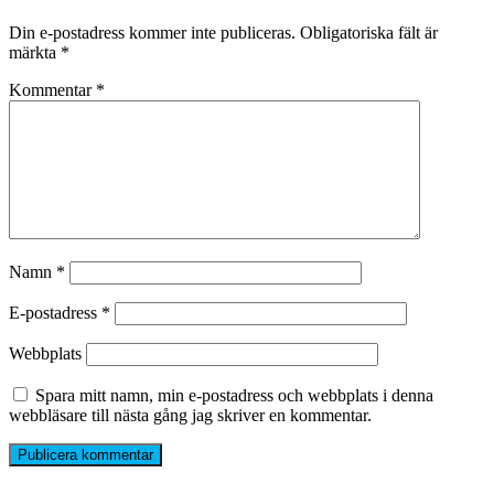
Din e-postadress kommer inte publiceras.
Obligatoriska fält är
märkta
*
Kommentar
*
Namn
*
E-postadress
*
Webbplats
Spara mitt namn, min e-postadress och webbplats i denna
webbläsare till nästa gång jag skriver en kommentar.