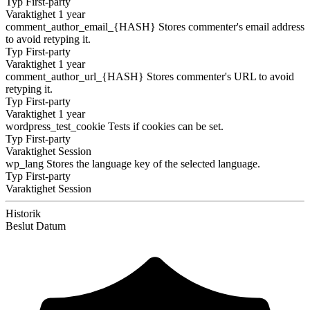
Typ
First-party
Varaktighet
1 year
comment_author_email_{HASH}
Stores commenter's email address
to avoid retyping it.
Typ
First-party
Varaktighet
1 year
comment_author_url_{HASH}
Stores commenter's URL to avoid
retyping it.
Typ
First-party
Varaktighet
1 year
wordpress_test_cookie
Tests if cookies can be set.
Typ
First-party
Varaktighet
Session
wp_lang
Stores the language key of the selected language.
Typ
First-party
Varaktighet
Session
Historik
Beslut
Datum