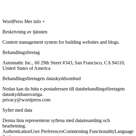
WordPress
Mer info +
Beskrivning av tjänsten
Content management system for building websites and blogs.
Behandlingsföretag
Automattic Inc., 60 29th Street #343, San Francisco, CA 94110,
United States of America
Behandlingsföretagets dataskyddsombud
Nedan kan du hitta e-postadressen till databehandlingsföretagets
dataskyddsansvariga.
privacy@wordpress.com
Syftet med data
Denna lista representerar syftena med datainsamling och
bearbetning.
Authentication
User Preferences
Commenting Functionality
Language