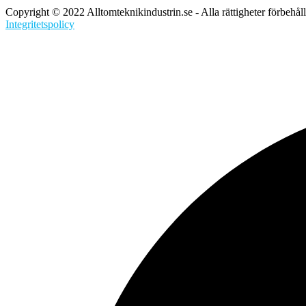
Copyright © 2022 Alltomteknikindustrin.se - Alla rättigheter förbehål
Integritetspolicy