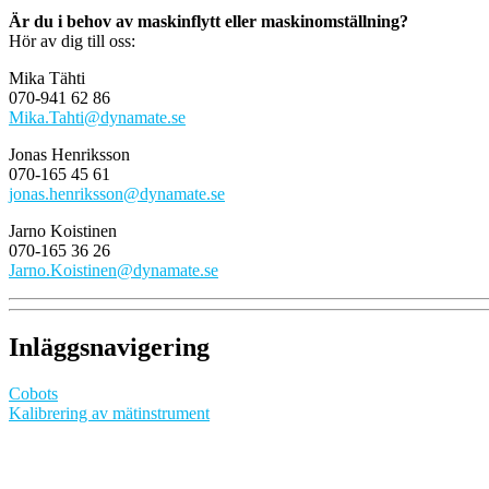
Är du i behov av maskinflytt eller maskinomställning?
Hör av dig till oss:
Mika Tähti
070-941 62 86
Mika.Tahti@dynamate.se
Jonas Henriksson
070-165 45 61
jonas.henriksson@dynamate.se
Jarno Koistinen
070-165 36 26
Jarno.Koistinen@dynamate.se
Inläggsnavigering
Cobots
Kalibrering av mätinstrument