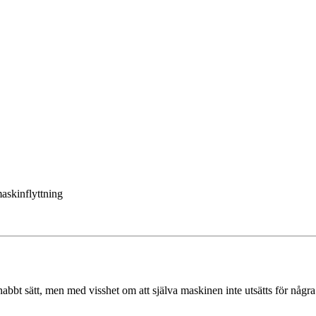
maskinflyttning
 snabbt sätt, men med visshet om att själva maskinen inte utsätts för någr