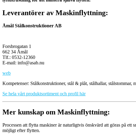
Leverantörer av Maskinflyttning:
Åmål Stålkonstruktioner AB
Forsbrogatan 1
662 34 Åmål
Tlf.: 0532-12360
E-mail: info@asab.nu
web
Kompetenser: Stålkonstruktioner, stål & plåt, stålhallar, stålstommar, 
Se hela vårt produktsortiment och profil här
Mer kunskap om Maskinflyttning:
Processen att flytta maskiner är naturligtvis önskvärd att göras på ett
möjligt efter flytten.