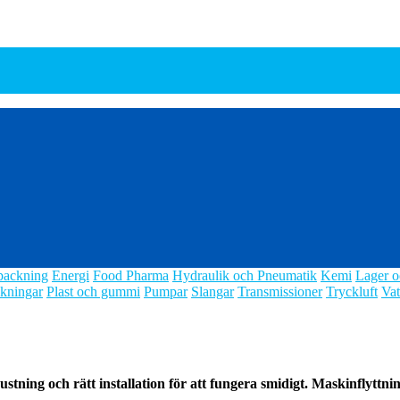
packning
Energi
Food Pharma
Hydraulik och Pneumatik
Kemi
Lager o
kningar
Plast och gummi
Pumpar
Slangar
Transmissioner
Tryckluft
Vat
stning och rätt installation för att fungera smidigt.
Maskinflyttnin