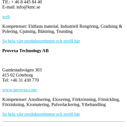
Tlf.: + 46 8 445 84 40
E-mail: info@kmc.se
web
Kompetenser: Eldfasta material, Industriell Rengöring, Gradning &
Polering, Gjutning, Blästring, Trumling
Se hela vårt produktsortiment och profil här
Provexa Technology AB
Gamlestadsvägen 303
415 02 Göteborg
Tel: +46 31 430 770
www.provexa.com
Kompetenser: Anodisering, Eloxering, Förkromning, Förnickling,
Förzinkning, Kromatering, Pulverlackering, Ytbehandling
Se hela vårt produktsortiment och profil här