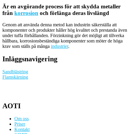
Är en avgörande process för att skydda metaller
från
korrosion
och förlänga deras livslängd
Genom att använda denna metod kan industrin säkerställa att
komponenter och produkter håller hög kvalitet och prestanda även
under tuffa förhållanden. Förzinkning gör det möjligt att tillverka
hållbara, korrosionsbeständiga komponenter som möter de höga
krav som ställs på många
industrier
.
Inläggsnavigering
Sandblästring
Flamskärning
AOTI
Om oss
Priser
Kontakt