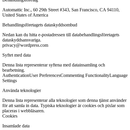
Automattic Inc., 60 29th Street #343, San Francisco, CA 94110,
United States of America
Behandlingsföretagets dataskyddsombud
Nedan kan du hitta e-postadressen till databehandlingsföretagets
dataskyddsansvariga.
privacy@wordpress.com
Syftet med data
Denna lista representerar syftena med datainsamling och
bearbetning.
Authentication
User Preferences
Commenting Functionality
Language
Settings
Använda teknologier
Denna lista representerar alla teknologier som denna tjänst använder
för att samla in data. Typiska teknologier är cookies och pixlar som
placeras i webbläsaren.
Cookies
Insamlade data