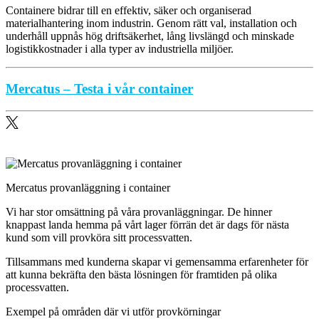
Containere bidrar till en effektiv, säker och organiserad
materialhantering inom industrin. Genom rätt val, installation och
underhåll uppnås hög driftsäkerhet, lång livslängd och minskade
logistikkostnader i alla typer av industriella miljöer.
Mercatus – Testa i vår container
Mercatus provanläggning i container
Vi har stor omsättning på våra provanläggningar. De hinner
knappast landa hemma på vårt lager förrän det är dags för nästa
kund som vill provköra sitt processvatten.
Tillsammans med kunderna skapar vi gemensamma erfarenheter för
att kunna bekräfta den bästa lösningen för framtiden på olika
processvatten.
Exempel på områden där vi utför provkörningar