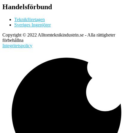
Handelsförbund
Teknikföretagen
Sveriges Ingenjörer
Copyright © 2022 Alltomteknikindustrin.se - Alla rättigheter
förbehållna
Integritetspolicy