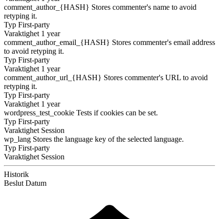
comment_author_{HASH}
Stores commenter's name to avoid
retyping it.
Typ
First-party
Varaktighet
1 year
comment_author_email_{HASH}
Stores commenter's email address
to avoid retyping it.
Typ
First-party
Varaktighet
1 year
comment_author_url_{HASH}
Stores commenter's URL to avoid
retyping it.
Typ
First-party
Varaktighet
1 year
wordpress_test_cookie
Tests if cookies can be set.
Typ
First-party
Varaktighet
Session
wp_lang
Stores the language key of the selected language.
Typ
First-party
Varaktighet
Session
Historik
Beslut
Datum