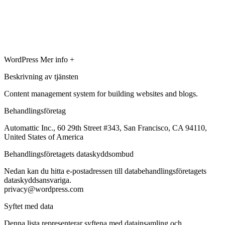
WordPress
Mer info +
Beskrivning av tjänsten
Content management system for building websites and blogs.
Behandlingsföretag
Automattic Inc., 60 29th Street #343, San Francisco, CA 94110,
United States of America
Behandlingsföretagets dataskyddsombud
Nedan kan du hitta e-postadressen till databehandlingsföretagets
dataskyddsansvariga.
privacy@wordpress.com
Syftet med data
Denna lista representerar syftena med datainsamling och