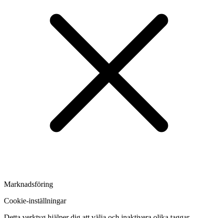
Marknadsföring
Cookie-inställningar
Detta verktyg hjälper dig att välja och inaktivera olika taggar,