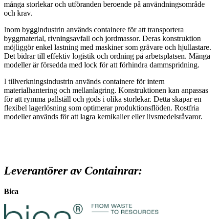
många storlekar och utföranden beroende på användningsområde
och krav.
Inom byggindustrin används containere för att transportera
byggmaterial, rivningsavfall och jordmassor. Deras konstruktion
möjliggör enkel lastning med maskiner som grävare och hjullastare.
Det bidrar till effektiv logistik och ordning på arbetsplatsen. Många
modeller är försedda med lock för att förhindra dammspridning.
I tillverkningsindustrin används containere för intern
materialhantering och mellanlagring. Konstruktionen kan anpassas
för att rymma pallställ och gods i olika storlekar. Detta skapar en
flexibel lagerlösning som optimerar produktionsflöden. Rostfria
modeller används för att lagra kemikalier eller livsmedelsråvaror.
Leverantörer av
Containrar:
Bica