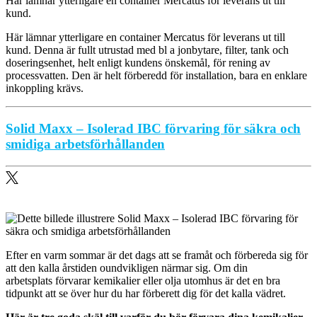
Här lämnar ytterligare en container Mercatus för leverans ut till
kund.
Här lämnar ytterligare en container Mercatus för leverans ut till
kund. Denna är fullt utrustad med bl a jonbytare, filter, tank och
doseringsenhet, helt enligt kundens önskemål, för rening av
processvatten. Den är helt förberedd för installation, bara en enklare
inkoppling krävs.
Solid Maxx – Isolerad IBC förvaring för säkra och
smidiga arbetsförhållanden
Efter en varm sommar är det dags att se framåt och förbereda sig för
att den kalla årstiden oundvikligen närmar sig. Om din
arbetsplats förvarar kemikalier eller olja utomhus är det en bra
tidpunkt att se över hur du har förberett dig för det kalla vädret.