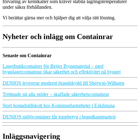
förvaring av kemikalier som kräver stabila lagringstemperaturer
under säkra förhållanden.
Vi berättar gärna mer och hjälper dig att välja rätt lösning.
Nyheter och inlägg om Containrar
Senaste om Containrar
Lagerbutikcontainer för Beijer Byggmaterial – med
bygglagercontainrar ökar säkerhet och effektivitet på bygget
DENIOS levererar modernt brandskydd till Sherwin-Williams
Tröttnade på alla stöder – skaffade säkerhetscontainrar
Stort bostadstillskott hos Kommunfastigheter i Eskilstuna
DENIOS miljöcontainer får toppbetyg i brandkammartest
Inläggsnavigering