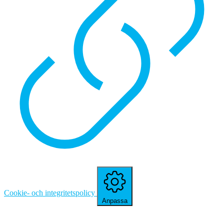
Cookie- och integritetspolicy
Anpassa