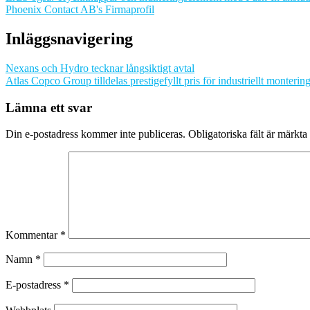
Phoenix Contact AB's Firmaprofil
Inläggsnavigering
Nexans och Hydro tecknar långsiktigt avtal
Atlas Copco Group tilldelas prestigefyllt pris för industriellt monterin
Lämna ett svar
Din e-postadress kommer inte publiceras.
Obligatoriska fält är märkta
Kommentar
*
Namn
*
E-postadress
*