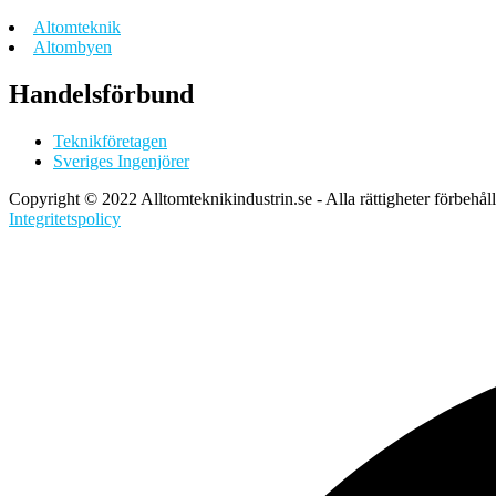
Altomteknik
Altombyen
Handelsförbund
Teknikföretagen
Sveriges Ingenjörer
Copyright © 2022 Alltomteknikindustrin.se - Alla rättigheter förbehål
Integritetspolicy