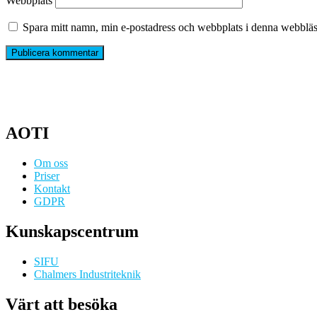
Webbplats
Spara mitt namn, min e-postadress och webbplats i denna webbläsa
AOTI
Om oss
Priser
Kontakt
GDPR
Kunskapscentrum
SIFU
Chalmers Industriteknik
Värt att besöka