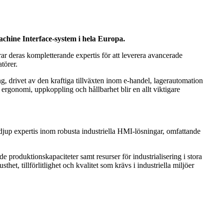
chine Interface-system i hela Europa.
 deras kompletterande expertis för att leverera avancerade
törer.
, drivet av den kraftiga tillväxten inom e-handel, lagerautomation
 ergonomi, uppkoppling och hållbarhet blir en allt viktigare
jup expertis inom robusta industriella HMI-lösningar, omfattande
produktionskapaciteter samt resurser för industrialisering i stora
, tillförlitlighet och kvalitet som krävs i industriella miljöer