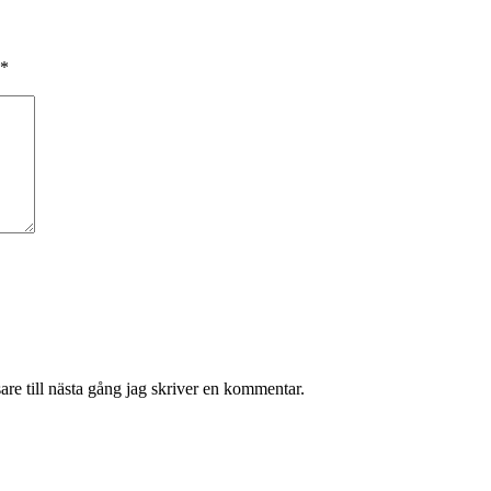
*
re till nästa gång jag skriver en kommentar.