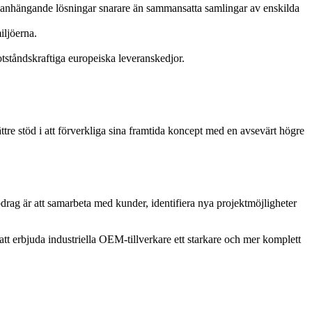
manhängande lösningar snarare än sammansatta samlingar av enskilda
iljöerna.
tståndskraftiga europeiska leveranskedjor.
e stöd i att förverkliga sina framtida koncept med en avsevärt högre
ag är att samarbeta med kunder, identifiera nya projektmöjligheter
t erbjuda industriella OEM-tillverkare ett starkare och mer komplett