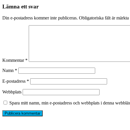
Lämna ett svar
Din e-postadress kommer inte publiceras.
Obligatoriska fält är märkta
Kommentar
*
Namn
*
E-postadress
*
Webbplats
Spara mitt namn, min e-postadress och webbplats i denna webbläsa