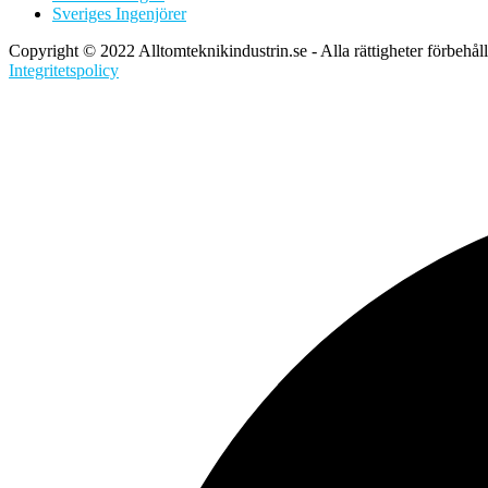
Sveriges Ingenjörer
Copyright © 2022 Alltomteknikindustrin.se - Alla rättigheter förbehål
Integritetspolicy