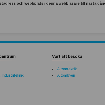
tadress och webbplats i denna webbläsare till nästa gång
centrum
Värt att besöka
Altomteknik
 Industriteknik
Altombyen