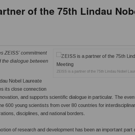
artner of the 75th Lindau Nob
res ZEISS’ commitment
nd the dialogue between
ZEISS is a partner of the 75th Lindau Nobel Lau
indau Nobel Laureate
 its close connection
novation, and supports scientific dialogue in particular. The even
 600 young scientists from over 80 countries for interdisciplina
ions, disciplines, and national borders.
omotion of research and development has been an important part