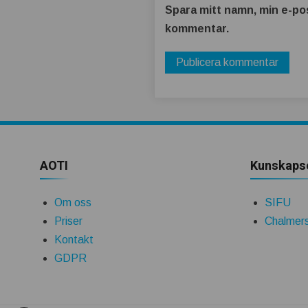
Spara mitt namn, min e-pos
kommentar.
AOTI
Kunskaps
Om oss
SIFU
Priser
Chalmers
Kontakt
GDPR