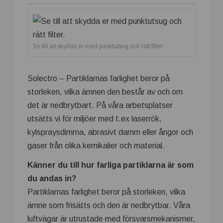
Se till att skydda er med punktutsug och rätt filter.
Solectro – Partiklarnas farlighet beror på
storleken, vilka ämnen den består av och om
det är nedbrytbart. På våra arbetsplatser
utsätts vi för miljöer med t.ex laserrök,
kylspraysdimma, abrasivt damm eller ångor och
gaser från olika kemikalier och material.
Känner du till hur farliga partiklarna är som
du andas in?
Partiklarnas farlighet beror på storleken, vilka
ämne som frisätts och den är nedbrytbar. Våra
luftvägar är utrustade med försvarsmekanismer,