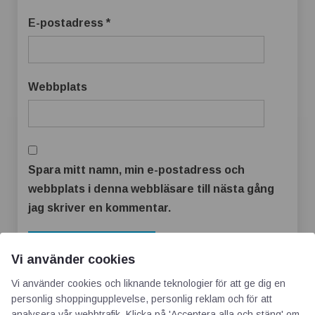
E-postadress
*
Webbplats
Spara mitt namn, min e-postadress och
webbplats i denna webbläsare till nästa gång
jag skriver en kommentar.
Vi använder cookies
Vi använder cookies och liknande teknologier för att ge dig en
personlig shoppingupplevelse, personlig reklam och för att
analysera vår webbtrafik. Klicka på 'Acceptera alla och stäng' om