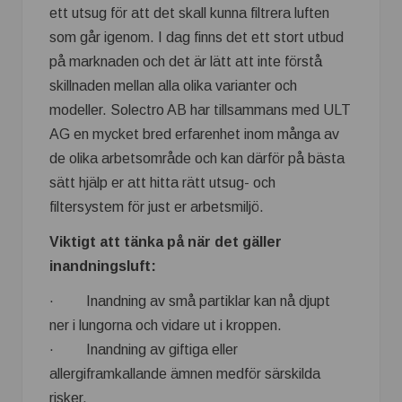
ett utsug för att det skall kunna filtrera luften
som går igenom. I dag finns det ett stort utbud
på marknaden och det är lätt att inte förstå
skillnaden mellan alla olika varianter och
modeller. Solectro AB har tillsammans med ULT
AG en mycket bred erfarenhet inom många av
de olika arbetsområde och kan därför på bästa
sätt hjälp er att hitta rätt utsug- och
filtersystem för just er arbetsmiljö.
Viktigt att tänka på när det gäller
inandningsluft:
· Inandning av små partiklar kan nå djupt
ner i lungorna och vidare ut i kroppen.
· Inandning av giftiga eller
allergiframkallande ämnen medför särskilda
risker.