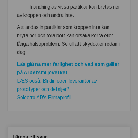
· Inandning av vissa partiklar kan brytas ner
av kroppen och andra inte.
Att andas in partiklar som kroppen inte kan
bryta ner och föra bort kan orsaka korta eller
långa hälsoproblem. Se till att skydda er redan i
dag!
Läs gärna mer farlighet och vad som gäller
på Arbetsmiljöverket
LÆS også: Bli din egen leverantör av
prototyper och detaljer?
Solectro AB's Firmaprofil
Lämna ett svar