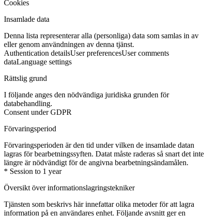
Cookies
Insamlade data
Denna lista representerar alla (personliga) data som samlas in av
eller genom användningen av denna tjänst.
Authentication details
User preferences
User comments
data
Language settings
Rättslig grund
I följande anges den nödvändiga juridiska grunden för
databehandling.
Consent under GDPR
Förvaringsperiod
Förvaringsperioden är den tid under vilken de insamlade datan
lagras för bearbetningssyften. Datat måste raderas så snart det inte
längre är nödvändigt för de angivna bearbetningsändamålen.
* Session to 1 year
Översikt över informationslagringstekniker
Tjänsten som beskrivs här innefattar olika metoder för att lagra
information på en användares enhet. Följande avsnitt ger en