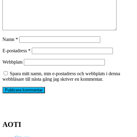
Namn
*
E-postadress
*
Webbplats
Spara mitt namn, min e-postadress och webbplats i denna
webbläsare till nästa gång jag skriver en kommentar.
AOTI