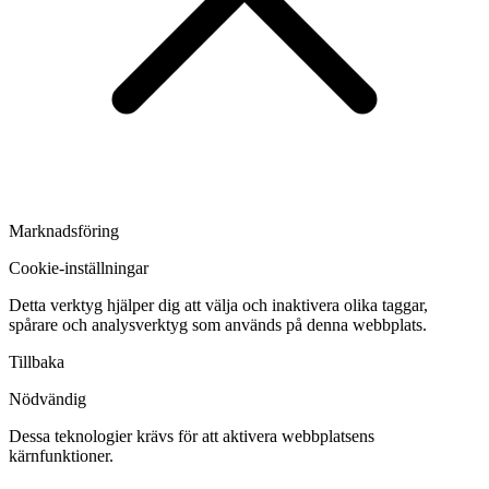
Marknadsföring
Cookie-inställningar
Detta verktyg hjälper dig att välja och inaktivera olika taggar,
spårare och analysverktyg som används på denna webbplats.
Tillbaka
Nödvändig
Dessa teknologier krävs för att aktivera webbplatsens
kärnfunktioner.