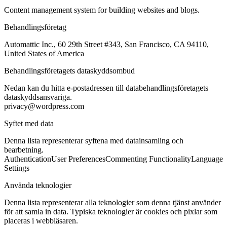
Content management system for building websites and blogs.
Behandlingsföretag
Automattic Inc., 60 29th Street #343, San Francisco, CA 94110,
United States of America
Behandlingsföretagets dataskyddsombud
Nedan kan du hitta e-postadressen till databehandlingsföretagets
dataskyddsansvariga.
privacy@wordpress.com
Syftet med data
Denna lista representerar syftena med datainsamling och
bearbetning.
Authentication
User Preferences
Commenting Functionality
Language
Settings
Använda teknologier
Denna lista representerar alla teknologier som denna tjänst använder
för att samla in data. Typiska teknologier är cookies och pixlar som
placeras i webbläsaren.