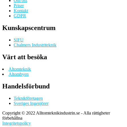
Om oss
Priser
Kontakt
GDPR
Kunskapscentrum
SIFU
Chalmers Industriteknik
Värt att besöka
Altomteknik
Altombyen
Handelsförbund
Teknikföretagen
Sveriges Ingenjörer
Copyright © 2022 Alltomteknikindustrin.se - Alla rättigheter
förbehållna
Integritetspolicy