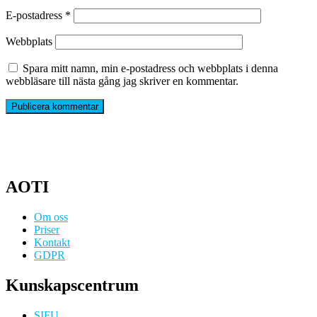
E-postadress
*
Webbplats
Spara mitt namn, min e-postadress och webbplats i denna
webbläsare till nästa gång jag skriver en kommentar.
AOTI
Om oss
Priser
Kontakt
GDPR
Kunskapscentrum
SIFU