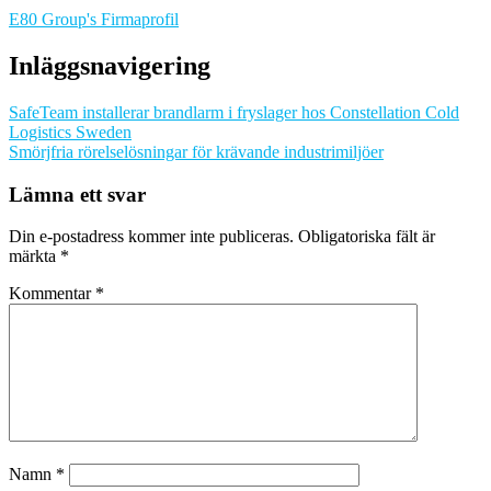
E80 Group's Firmaprofil
Inläggsnavigering
SafeTeam installerar brandlarm i fryslager hos Constellation Cold
Logistics Sweden
Smörjfria rörelselösningar för krävande industrimiljöer
Lämna ett svar
Din e-postadress kommer inte publiceras.
Obligatoriska fält är
märkta
*
Kommentar
*
Namn
*