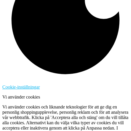
Cookie-inställningar
Vi använder cookies
Vi använder cookies och liknande teknologier för att ge dig en
personlig shoppingupplevelse, personlig reklam och för att analysera
vår webbtrafik. Klicka på 'Acceptera alla och stäng' om du vill tillåta
alla cookies. Alternativt kan du välja vilka typer av cookies du vill
acceptera eller inaktivera genom att klicka på Anpassa nedan. I