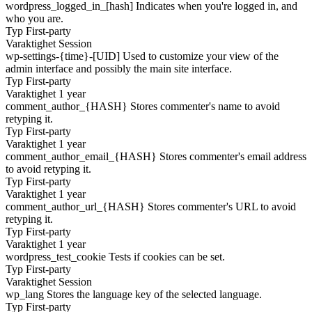
wordpress_logged_in_[hash]
Indicates when you're logged in, and
who you are.
Typ
First-party
Varaktighet
Session
wp-settings-{time}-[UID]
Used to customize your view of the
admin interface and possibly the main site interface.
Typ
First-party
Varaktighet
1 year
comment_author_{HASH}
Stores commenter's name to avoid
retyping it.
Typ
First-party
Varaktighet
1 year
comment_author_email_{HASH}
Stores commenter's email address
to avoid retyping it.
Typ
First-party
Varaktighet
1 year
comment_author_url_{HASH}
Stores commenter's URL to avoid
retyping it.
Typ
First-party
Varaktighet
1 year
wordpress_test_cookie
Tests if cookies can be set.
Typ
First-party
Varaktighet
Session
wp_lang
Stores the language key of the selected language.
Typ
First-party