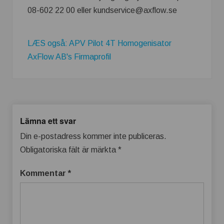
08-602 22 00 eller kundservice@axflow.se
LÆS også: APV Pilot 4T Homogenisator
AxFlow AB's Firmaprofil
Lämna ett svar
Din e-postadress kommer inte publiceras.
Obligatoriska fält är märkta
*
Kommentar
*