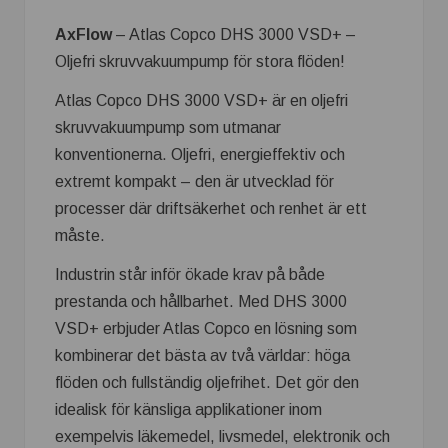
AxFlow
– Atlas Copco DHS 3000 VSD+ –
Oljefri skruvvakuumpump för stora flöden!
Atlas Copco DHS 3000 VSD+ är en oljefri
skruvvakuumpump som utmanar
konventionerna. Oljefri, energieffektiv och
extremt kompakt – den är utvecklad för
processer där driftsäkerhet och renhet är ett
måste.
Industrin står inför ökade krav på både
prestanda och hållbarhet. Med DHS 3000
VSD+ erbjuder Atlas Copco en lösning som
kombinerar det bästa av två världar: höga
flöden och fullständig oljefrihet. Det gör den
idealisk för känsliga applikationer inom
exempelvis läkemedel, livsmedel, elektronik och