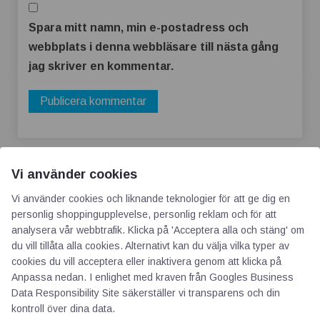
Spara mitt namn, min e-postadress och
webbplats i denna webbläsare till nästa gång
jag skriver en kommentar.
Vi använder cookies
Vi använder cookies och liknande teknologier för att ge dig en
personlig shoppingupplevelse, personlig reklam och för att
analysera vår webbtrafik. Klicka på 'Acceptera alla och stäng' om
AOTI
du vill tillåta alla cookies. Alternativt kan du välja vilka typer av
cookies du vill acceptera eller inaktivera genom att klicka på
Anpassa nedan. I enlighet med kraven från
Googles Business
Om oss
Data Responsibility Site
säkerställer vi transparens och din
Priser
kontroll över dina data.