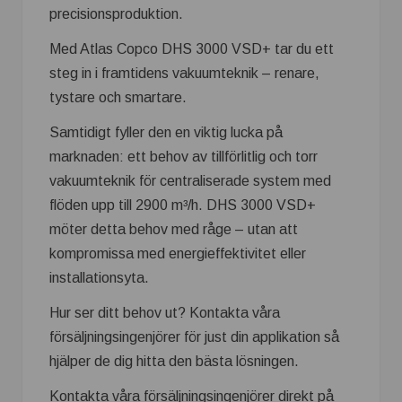
precisionsproduktion.
Med Atlas Copco DHS 3000 VSD+ tar du ett
steg in i framtidens vakuumteknik – renare,
tystare och smartare.
Samtidigt fyller den en viktig lucka på
marknaden: ett behov av tillförlitlig och torr
vakuumteknik för centraliserade system med
flöden upp till 2900 m³/h. DHS 3000 VSD+
möter detta behov med råge – utan att
kompromissa med energieffektivitet eller
installationsyta.
Hur ser ditt behov ut? Kontakta våra
försäljningsingenjörer för just din applikation så
hjälper de dig hitta den bästa lösningen.
Kontakta våra försäljningsingenjörer direkt på