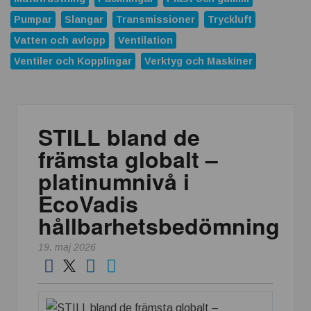
Pumpar
Slangar
Transmissioner
Tryckluft
Vatten och avlopp
Ventilation
Ventiler och Kopplingar
Verktyg och Maskiner
STILL bland de
främsta globalt –
platinumnivå i
EcoVadis
hållbarhetsbedömning
19. maj 2026