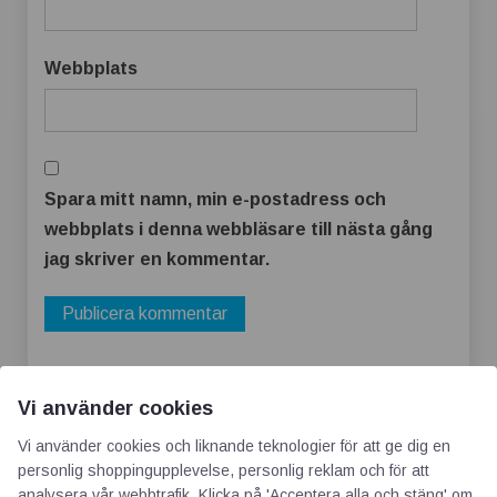
Webbplats
Spara mitt namn, min e-postadress och
webbplats i denna webbläsare till nästa gång
jag skriver en kommentar.
Vi använder cookies
Vi använder cookies och liknande teknologier för att ge dig en
personlig shoppingupplevelse, personlig reklam och för att
analysera vår webbtrafik. Klicka på 'Acceptera alla och stäng' om