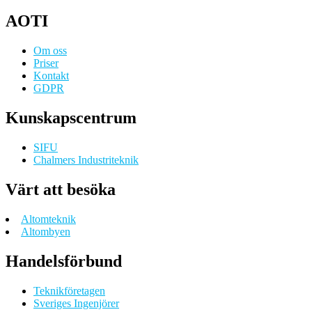
AOTI
Om oss
Priser
Kontakt
GDPR
Kunskapscentrum
SIFU
Chalmers Industriteknik
Värt att besöka
Altomteknik
Altombyen
Handelsförbund
Teknikföretagen
Sveriges Ingenjörer