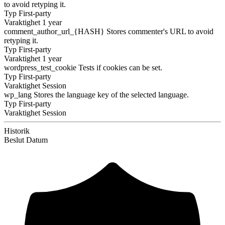
to avoid retyping it.
Typ
First-party
Varaktighet
1 year
comment_author_url_{HASH}
Stores commenter's URL to avoid
retyping it.
Typ
First-party
Varaktighet
1 year
wordpress_test_cookie
Tests if cookies can be set.
Typ
First-party
Varaktighet
Session
wp_lang
Stores the language key of the selected language.
Typ
First-party
Varaktighet
Session
Historik
Beslut
Datum