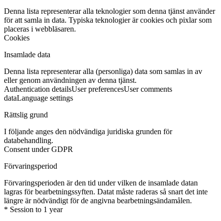
Denna lista representerar alla teknologier som denna tjänst använder
för att samla in data. Typiska teknologier är cookies och pixlar som
placeras i webbläsaren.
Cookies
Insamlade data
Denna lista representerar alla (personliga) data som samlas in av
eller genom användningen av denna tjänst.
Authentication details
User preferences
User comments
data
Language settings
Rättslig grund
I följande anges den nödvändiga juridiska grunden för
databehandling.
Consent under GDPR
Förvaringsperiod
Förvaringsperioden är den tid under vilken de insamlade datan
lagras för bearbetningssyften. Datat måste raderas så snart det inte
längre är nödvändigt för de angivna bearbetningsändamålen.
* Session to 1 year