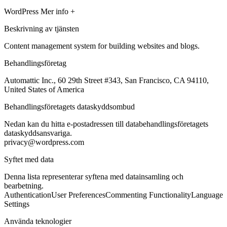
WordPress
Mer info +
Beskrivning av tjänsten
Content management system for building websites and blogs.
Behandlingsföretag
Automattic Inc., 60 29th Street #343, San Francisco, CA 94110,
United States of America
Behandlingsföretagets dataskyddsombud
Nedan kan du hitta e-postadressen till databehandlingsföretagets
dataskyddsansvariga.
privacy@wordpress.com
Syftet med data
Denna lista representerar syftena med datainsamling och
bearbetning.
Authentication
User Preferences
Commenting Functionality
Language
Settings
Använda teknologier