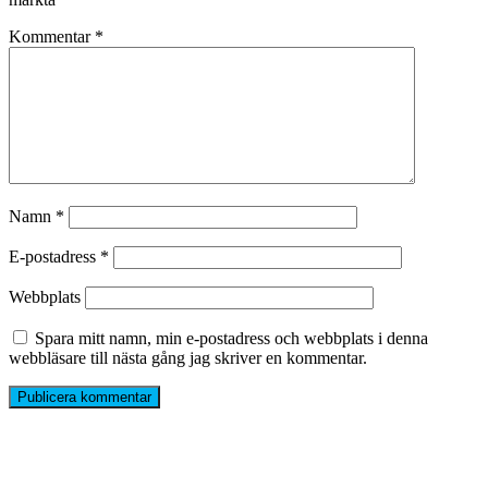
Kommentar
*
Namn
*
E-postadress
*
Webbplats
Spara mitt namn, min e-postadress och webbplats i denna
webbläsare till nästa gång jag skriver en kommentar.